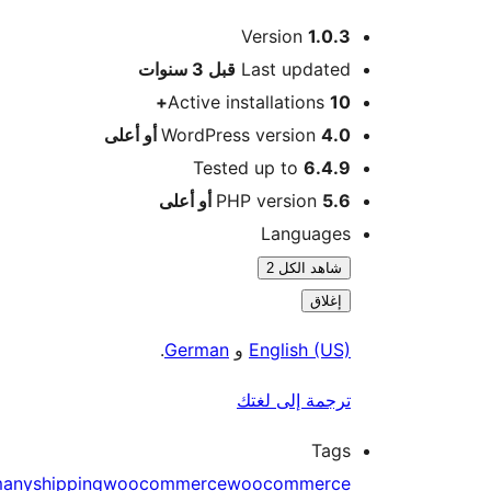
Version
1.0.3
M
Last updated
قبل
3 سنوات
Active installations
10+
4.0 أو أعلى
WordPress version
Tested up to
6.4.9
5.6 أو أعلى
PHP version
Languages
شاهد الكل 2
إغلاق
English (US)
و
German
.
ترجمة إلى لغتك
Tags
Germany
shipping
woocommerce
woocommerce