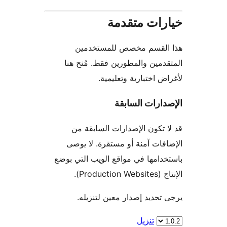
رات متقدمة
القسم مخصص للمستخدمين
دمين والمطورين فقط. مُنح هنا
ض اختبارية وتعليمية.
ارات السابقة
 تكون الإصدارات السابقة من
فات آمنة أو مستقرة. لا يوصى
دامها في مواقع الويب التي بوضع
Product).
تحديد إصدار معين لتنزيله.
تنزيل