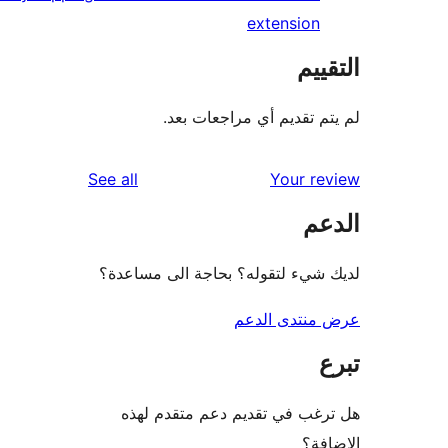
extension
ييم
م تقديم أي مراجعات بعد.
reviews
See all
Your r
عم
شيء لتقوله؟ بحاجة الى مساعدة؟
منتدى الدعم
غب في تقديم دعم متقدم لهذه
فة؟