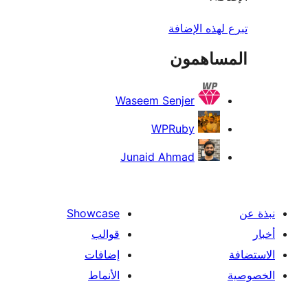
لهذه الإضافة
ساهمون
Waseem Senjer
WPRuby
Junaid Ahmad
Showcase
قوالب
إضافات
الأنماط