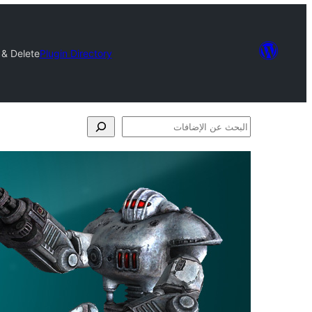
 & Delete
Plugin Directory
البحث
عن
الإضافات