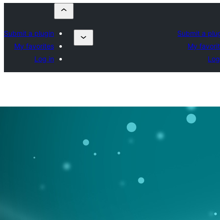
Submit a plugin
Submit a plu
My favorites
My favori
Log in
Log