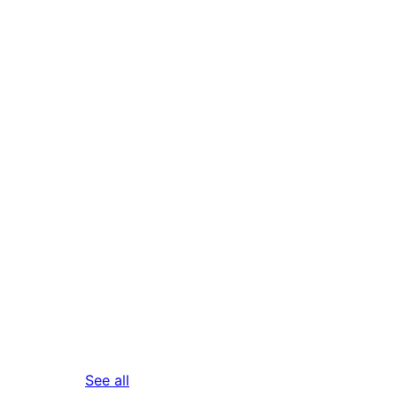
reviews
See all