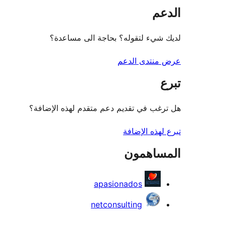
الدعم
لديك شيء لتقوله؟ بحاجة الى مساعدة؟
عرض منتدى الدعم
تبرع
هل ترغب في تقديم دعم متقدم لهذه الإضافة؟
تبرع لهذه الإضافة
المساهمون
apasionados
netconsulting