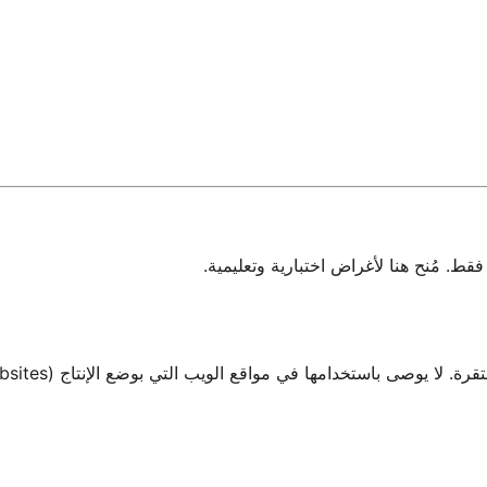
 مُنح هنا لأغراض اختبارية وتعليمية.
صى باستخدامها في مواقع الويب التي بوضع الإنتاج (Production Websites).