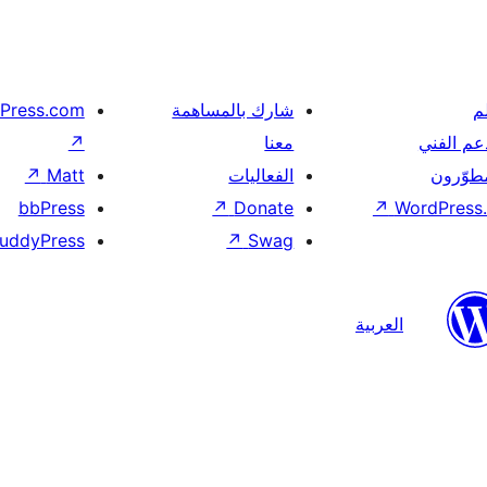
م
شارك بالمساهمة
Press.com
عم الفني
معنا
↗
مطوّرون
الفعاليات
Matt
↗
bbPress
↗
Donate
↗
WordPress.
uddyPress
↗
Swag
العربية