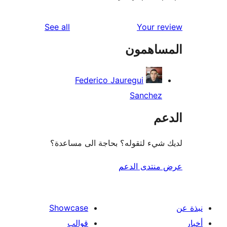
reviews
See all
Your r
ساهمون
Federico Jauregui
Sanchez
عم
شيء لتقوله؟ بحاجة الى مساعدة؟
منتدى الدعم
Showcase
قوالب