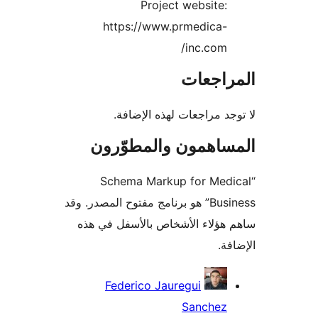
Project website:
https://www.prmedica-
inc.com/
راجعات
جد مراجعات لهذه الإضافة.
ساهمون والمطوّرون
“Schema Markup for Med
Business” هو برنامج مفتوح المصدر. وقد
هؤلاء الأشخاص بالأسفل في هذه
فة.
همون
Federico Jauregui
Sanchez