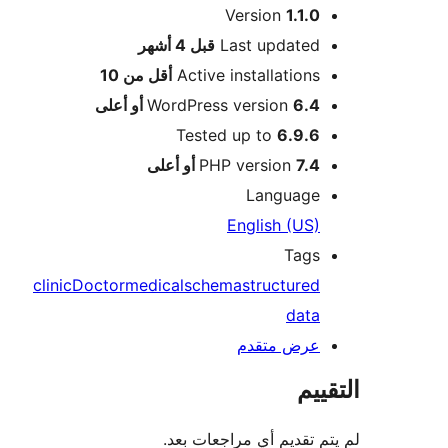
Version
1.1.0
M
Last updated
قبل
4 أشهر
Active installations
أقل من 10
6.4 أو أعلى
WordPress version
Tested up to
6.9.6
7.4 أو أعلى
PHP version
Language
English (US)
Tags
clinic
Doctor
medical
schema
structured
data
عرض متقدم
ييم
م تقديم أي مراجعات بعد.