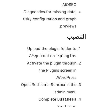
AIOSEO.
Diagnostics for missing data,
risky configuration and graph
previews.
نصيب
Upload the plugin folder to
.
/wp-content/plugins/
Activate the plugin through
the Plugins screen in
WordPress.
Open
in the
Medical Schema
admin menu.
Complete
Business
.
Settings