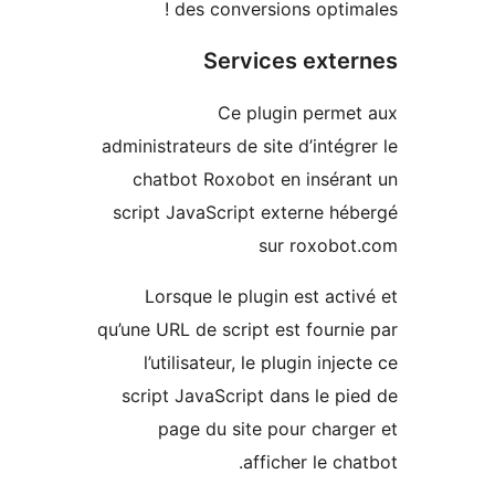
des conversions optima
Services exte
Ce plugin perme
administrateurs de site d’intégr
chatbot Roxobot en inséra
script JavaScript externe hé
sur roxobot
Lorsque le plugin est acti
qu’une URL de script est fourni
l’utilisateur, le plugin inje
script JavaScript dans le pi
page du site pour charg
afficher le cha