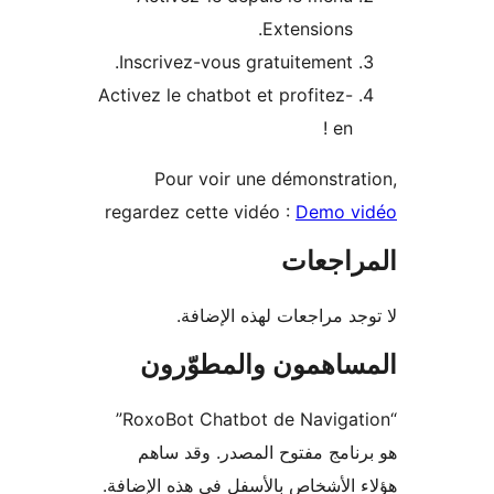
Extensions.
Inscrivez-vous gratuitement.
Activez le chatbot et profitez-
en !
Pour voir une démonstra
regardez cette vidéo :
Demo v
راجعات
جد مراجعات لهذه الإضافة.
ساهمون والمطوّرون
“RoxoBot Chatbot de Navigation”
نامج مفتوح المصدر. وقد ساهم
 الأشخاص بالأسفل في هذه الإضافة.