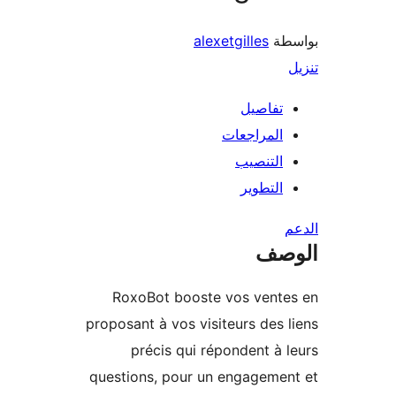
طة
alexetgilles
تفاصيل
المراجعات
التنصيب
التطوير
صف
RoxoBot booste vos vente
proposant à vos visiteurs des 
précis qui répondent à 
questions, pour un engageme