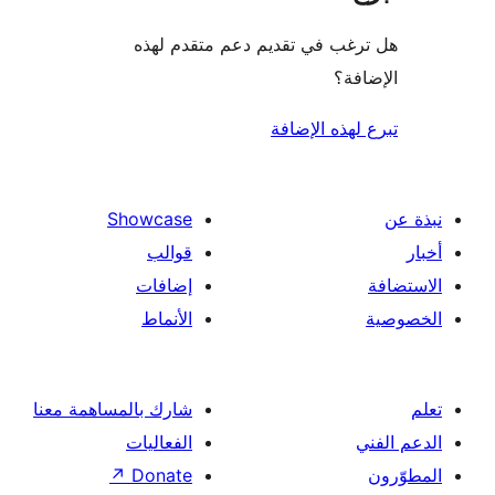
غب في تقديم دعم متقدم لهذه
فة؟
لهذه الإضافة
Showcase
قوالب
إضافات
الأنماط
شارك بالمساهمة معنا
الفعاليات
↗
Donate