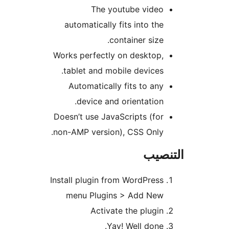
The youtube video
automatically fits into the
container size.
Works perfectly on desktop,
tablet and mobile devices.
Automatically fits to any
device and orientation.
Doesn’t use JavaScripts (for
non-AMP version), CSS Only.
نصيب
Install plugin from WordPress
menu Plugins > Add New
Activate the plugin
Yay! Well done.