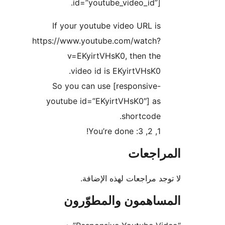
id=”youtube_video_id”].
If your youtube video URL is
https://www.youtube.com/watch?
v=EKyirtVHsK0, then the
video id is EKyirtVHsK0.
So you can use [responsive-
youtube id=”EKyirtVHsK0″] as
shortcode.
1, 2, 3: You’re done!
راجعات
جد مراجعات لهذه الإضافة.
ساهمون والمطوّرون