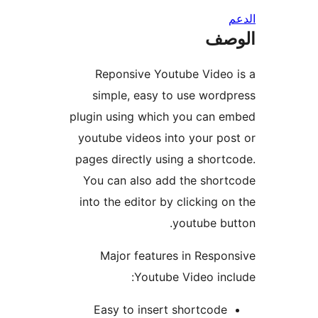
صف
Reponsive Youtube Video
simple, easy to use word
plugin using which you can 
youtube videos into your po
pages directly using a short
You can also add the shor
into the editor by clicking o
youtube bu
Major features in Respo
Youtube Video inc
Easy to insert shortcode