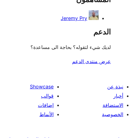
Jeremy Pry
عم
شيء لتقوله؟ بحاجة الى مساعدة؟
منتدى الدعم
Showcase
قوالب
إضافات
الأنماط