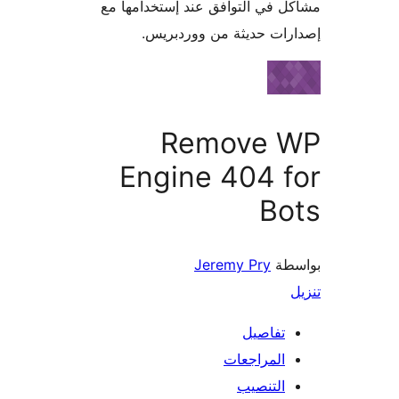
 في التوافق عند إستخدامها مع
ات حديثة من ووردبريس.
Remove 
Engine 404 
Bo
طة
Jeremy Pry
تفاصيل
المراجعات
التنصيب