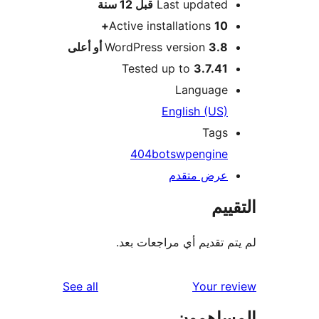
M
Last updated
قبل
12 سنة
Active installations
10+
3.8 أو أعلى
WordPress version
Tested up to
3.7.41
Language
English (US)
Tags
404
bots
wpengine
عرض متقدم
ييم
م تقديم أي مراجعات بعد.
reviews
See all
Your r
ساهمون