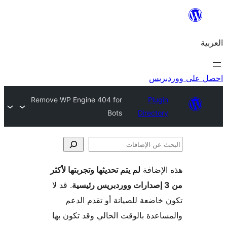
ريس
Remove WP Engine 404 for
Plugi
Bots
Director
لإضافة
لم يتم تحديثها وتجربتها لأكثر
فات
. قد لا
خاضعة للصيانة أو تقدم الدعم
اعدة بالوقت الحالي وقد تكون بها