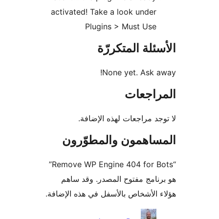
activated! Take a look under
Plugins > Must Use
ئلة المتكررّة
None yet. Ask 
راجعات
جد مراجعات لهذه الإضافة.
ساهمون والمطوّرون
“Remove WP Engine 404 for Bots”
نامج مفتوح المصدر. وقد ساهم
 الأشخاص بالأسفل في هذه الإضافة.
همون