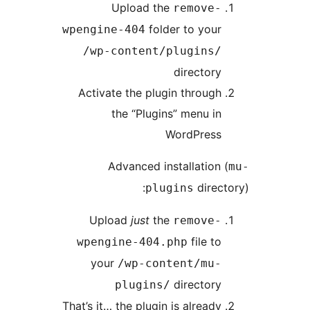
Upload the
remove-
folder to your
wpengine-404
/wp-content/plugins/
directory
Activate the plugin through
the “Plugins” menu in
WordPress
Advanced installation 
direct
plugins
Upload
just
the
remove-
file to
wpengine-404.php
your
/wp-content/mu-
directory
plugins/
That’s it… the plugin is already