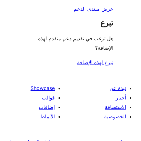
نتدى الدعم
غب في تقديم دعم متقدم لهذه
فة؟
هذه الإضافة
Showcase
قوالب
إضافات
الأنماط