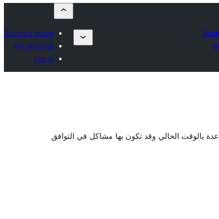
Submit a plugin
Subm
My favorites
M
Log in
اعدة بالوقت الحالي وقد تكون بها مشاكل في التوافق