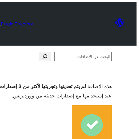
k
Plugin Directory
البحث
عن
الإضافات
هذه الإضافة
لم يتم تحديثها وتجربتها لأكثر من 3 إصدارات ووردبريس رئيسية
عند إستخدامها مع إصدارات حديثة من ووردبريس.