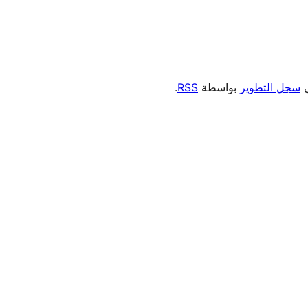
ي
سجل التطوير
بواسطة
RSS
.