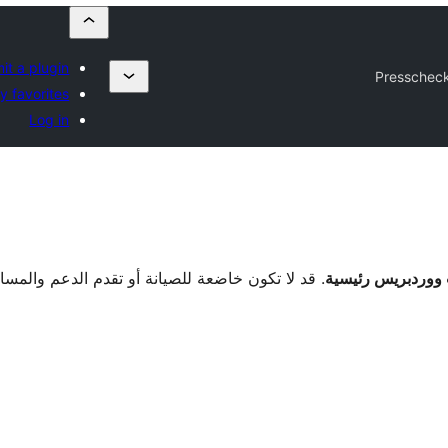
it a plugin
Presschec
y favorites
Log in
. قد لا تكون خاضعة للصيانة أو تقدم الدعم والمس