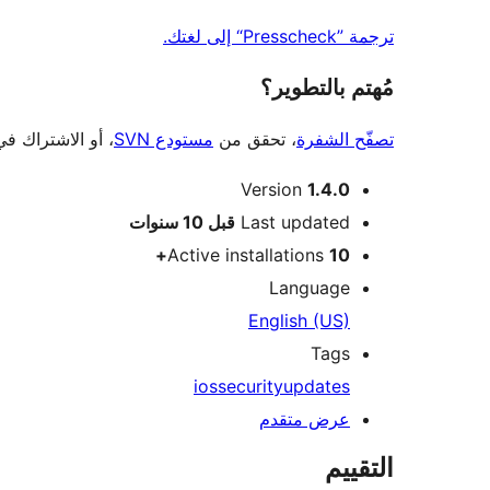
ترجمة ”Presscheck“ إلى لغتك.
مُهتم بالتطوير؟
تصفّح الشفرة
، تحقق من
مستودع SVN
، أو الاشتراك ف
ميتا
Version
1.4.0
Meta
Last updated
قبل
10 سنوات
Active installations
10+
Language
English (US)
Tags
ios
security
updates
عرض متقدم
التقييم