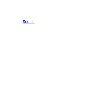
reviews
See all