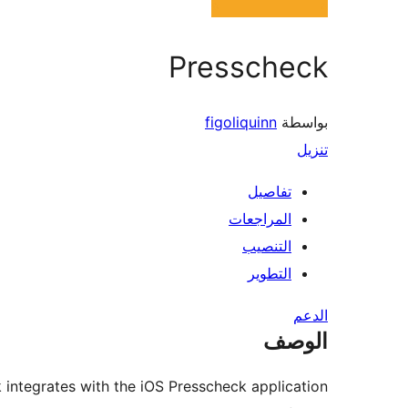
Presscheck
بواسطة
figoliquinn
تنزيل
تفاصيل
المراجعات
التنصيب
التطوير
الدعم
الوصف
 integrates with the iOS Presscheck application