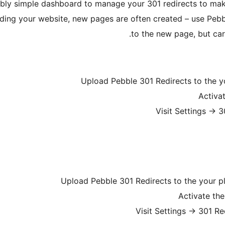
ibly simple dashboard to manage your 301 redirects to mak
ing your website, new pages are often created – use Pebble
to the new page, but car
Upload Pebble 301 Redirects to the y
Activa
Visit Settings -> 
Upload Pebble 301 Redirects to the your pl
Activate th
Visit Settings -> 301 Re