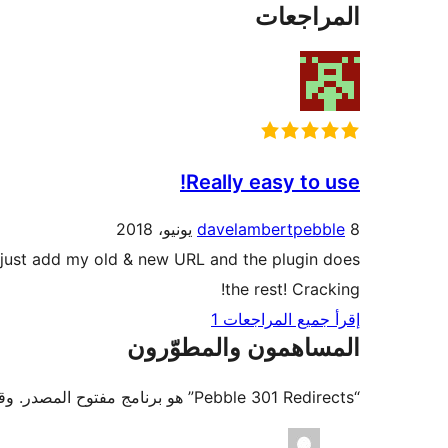
المراجعات
Really easy to use!
8 يونيو، 2018
davelambertpebble
se, just add my old & new URL and the plugin does
the rest! Cracking!
إقرأ جميع المراجعات 1
المساهمون والمطوّرون
“Pebble 301 Redirects” هو برنامج مفتوح المصدر. وقد ساهم هؤلاء الأشخاص بالأسفل في هذه الإضافة.
المساهمون