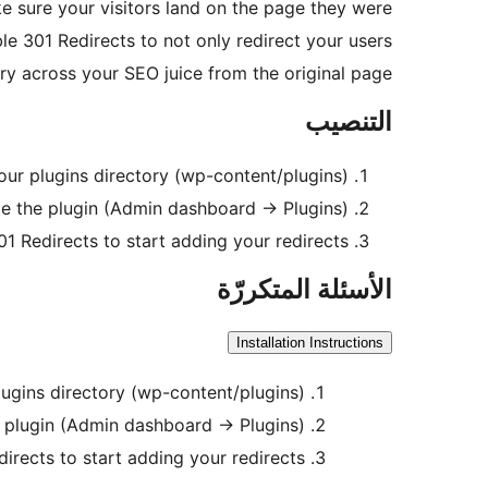
e sure your visitors land on the page they were
 301 Redirects to not only redirect your users
ry across your SEO juice from the original page.
التنصيب
our plugins directory (wp-content/plugins)
te the plugin (Admin dashboard -> Plugins)
301 Redirects to start adding your redirects
الأسئلة المتكررّة
Installation Instructions
ugins directory (wp-content/plugins)
e plugin (Admin dashboard -> Plugins)
directs to start adding your redirects