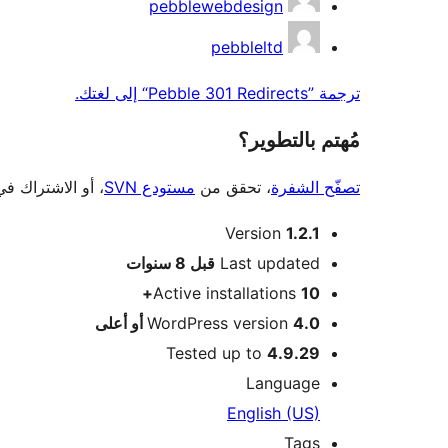
pebblewebdesign
pebbleltd
ترجمة ”Pebble 301 Redirects“ إلى لغتك.
مُهتم بالتطوير؟
تصفّح الشفرة
، تحقق من
مستودع SVN
، أو الاشتراك ف
ميتا
Version
1.2.1
Meta
Last updated
قبل
8 سنوات
Active installations
10+
4.0 أو أعلى
WordPress version
Tested up to
4.9.29
Language
English (US)
Tags