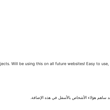
rojects. Will be using this on all future websites! Easy to u