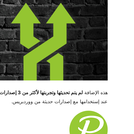
هذه الإضافة
لم يتم تحديثها وتجربتها لأكثر من 3 إصدارات ووردبريس رئيسية
عند إستخدامها مع إصدارات حديثة من ووردبريس.