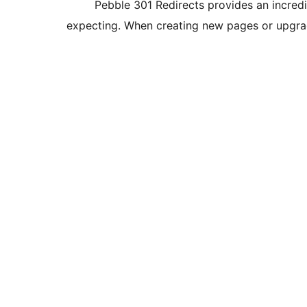
Pebble 301 Redirects provides an incred
expecting. When creating new pages or upgrad