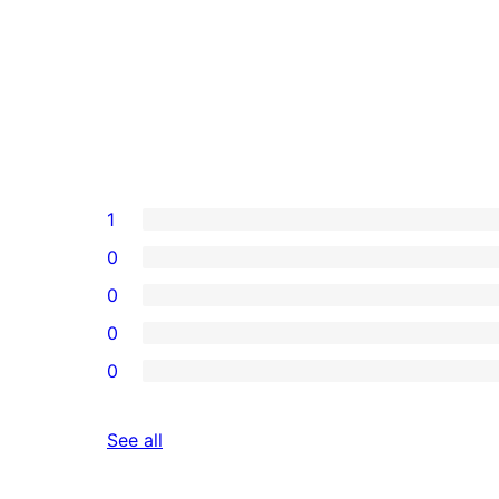
1
0
0
0
0
reviews
See all