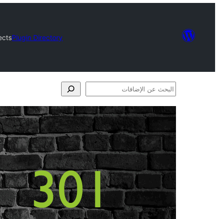
ects
Plugin Directory
البحث
عن
الإضافات