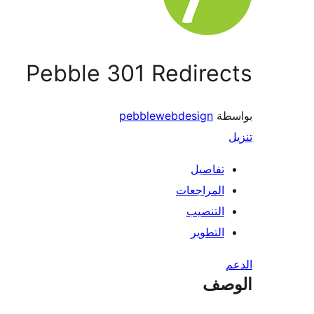
Pebble 301 Redirects
بواسطة
pebblewebdesign
تنزيل
تفاصيل
المراجعات
التنصيب
التطوير
الدعم
الوصف