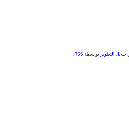
ي
سجل التطوير
بواسطة
RSS
.