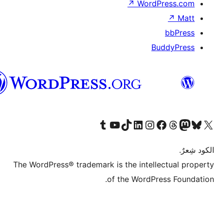
العربية
The