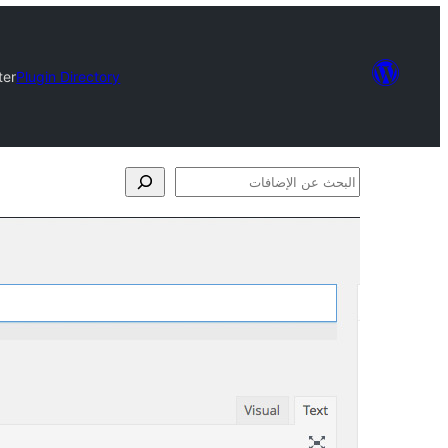
ter
Plugin Directory
البحث
عن
الإضافات