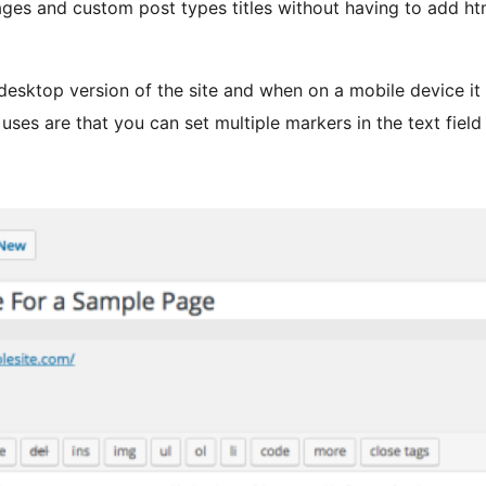
es and custom post types titles without having to add html 
on desktop version of the site and when on a mobile device i
es are that you can set multiple markers in the text field to