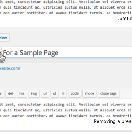
Setti
Removing a breakp