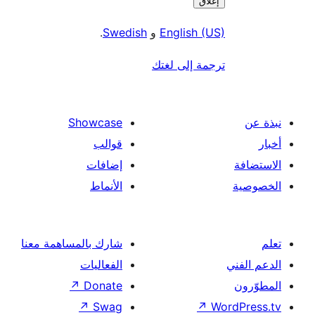
إغلاق
English (US)
و
Swedish
.
ترجمة إلى لغتك
Showcase
قوالب
إضافات
الأنماط
شارك بالمساهمة معنا
الفعاليات
↗
Donate
↗
Swag
↗
Wor