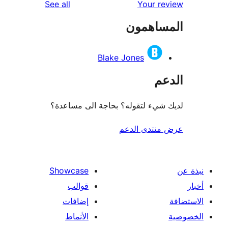
reviews
See all
Your r
ساهمون
Blake Jones
عم
شيء لتقوله؟ بحاجة الى مساعدة؟
منتدى الدعم
Showcase
قوالب
إضافات
الأنماط