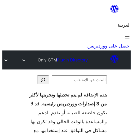
ريس
Only GTM
Plugin Directory
لإضافة
لم يتم تحديثها وتجربتها لأكثر
فات
. قد لا
خاضعة للصيانة أو تقدم الدعم
اعدة بالوقت الحالي وقد تكون بها
 في التوافق عند إستخدامها مع