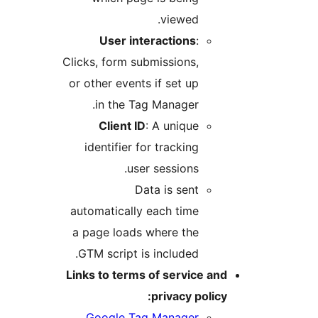
viewed.
User interactions
:
Clicks, form submissions,
or other events if set up
in the Tag Manager.
Client ID
: A unique
identifier for tracking
user sessions.
Data is sent
automatically each time
a page loads where the
GTM script is included.
Links to terms of service and
privacy policy:
Google Tag Manager