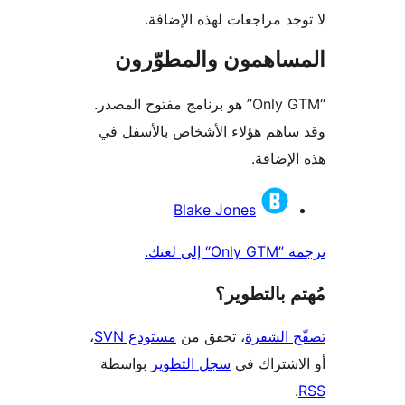
جد مراجعات لهذه الإضافة.
ساهمون والمطوّرون
“Only GTM” هو برنامج مفتوح المصدر.
اهم هؤلاء الأشخاص بالأسفل في
لإضافة.
همون
Blake Jones
إلى لغتك.
 بالتطوير؟
 الشفرة
، تحقق من
مستودع SVN
،
اشتراك في
سجل التطوير
بواسطة