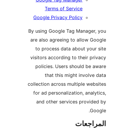
Terms of Service
Google Privacy Policy
By using Google Tag Manager,
are also agreeing to allow G
to process data about your
visitors according to their pr
policies. Users should be 
that this might involve
collection across multiple web
for ad personalization, analy
and other services provid
Go
راجعات