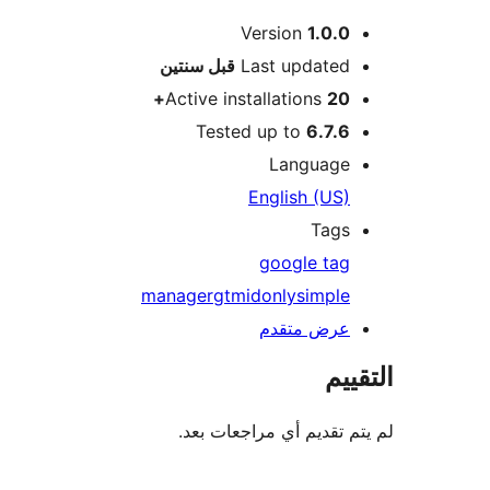
Version
1.0.0
M
Last updated
قبل
سنتين
Active installations
20+
Tested up to
6.7.6
Language
English (US)
Tags
google tag
manager
gtm
id
only
simple
عرض متقدم
ييم
م تقديم أي مراجعات بعد.