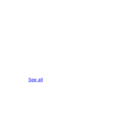
reviews
See all