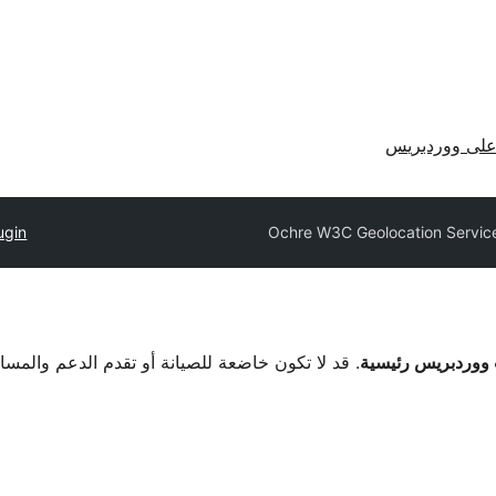
لى ووردبريس
ugin
Ochre W3C Geolocation Servic
. قد لا تكون خاضعة للصيانة أو تقدم الدعم والمس