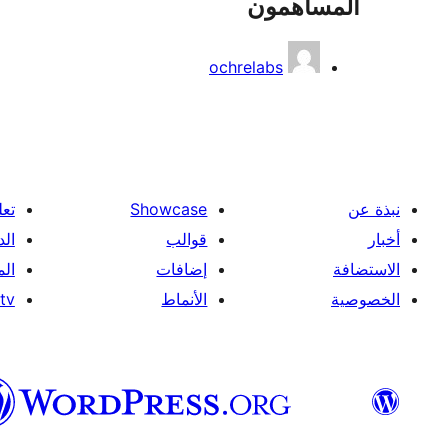
المساهمون
ochrelabs
نبذة عن
Showcase
تعل
أخبار
قوالب
الد
الاستضافة
إضافات
ال
الخصوصية
الأنماط
tv