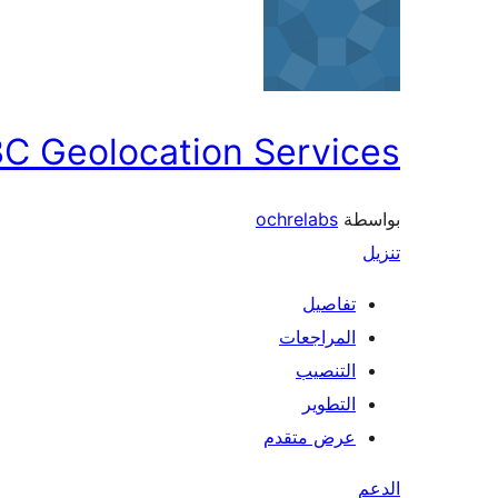
C Geolocation Services
بواسطة
ochrelabs
تنزيل
تفاصيل
المراجعات
التنصيب
التطوير
عرض متقدم
الدعم