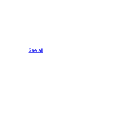
reviews
See all