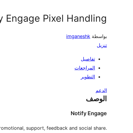
y Engage Pixel Handling
بواسطة
imganeshk
تنزيل
تفاصيل
المراجعات
التطوير
الدعم
الوصف
Notify Engage
promotional, support, feedback and social share.