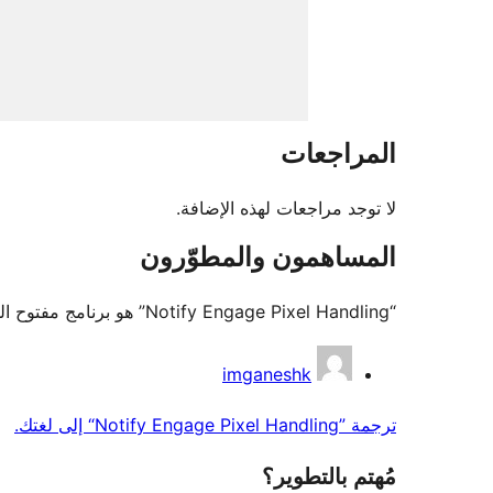
المراجعات
لا توجد مراجعات لهذه الإضافة.
المساهمون والمطوّرون
“Notify Engage Pixel Handling” هو برنامج مفتوح المصدر. وقد ساهم هؤلاء الأشخاص بالأسفل في هذه الإضافة.
المساهمون
imganeshk
ترجمة ”Notify Engage Pixel Handling“ إلى لغتك.
مُهتم بالتطوير؟