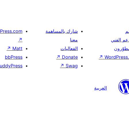
م
شارك بالمساهمة
Press.com
عم الفني
معنا
↗
مطوّرون
الفعاليات
Matt
↗
bbPress
↗
Donate
↗
WordPress.
uddyPress
↗
Swag
العربية