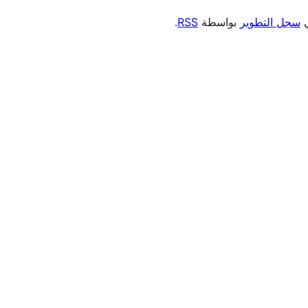
ي
سجل التطوير
بواسطة
RSS
.