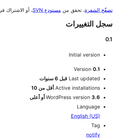
تصفّح الشفرة
، تحقق من
مستودع SVN
، أو الاشتراك ف
سجل التغييرات
0.1
Initial version
ميتا
Version
0.1
Meta
Last updated
قبل
6 سنوات
Active installations
أقل من 10
3.6 أو أعلى
WordPress version
Language
English (US)
Tag
notify