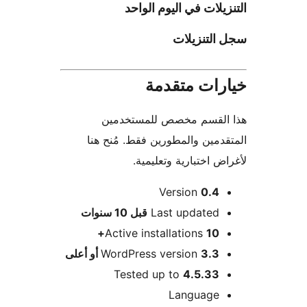
يلات في اليوم الواحد
التنزيلات
رات متقدمة
القسم مخصص للمستخدمين
دمين والمطورين فقط. مُنح هنا
ض اختبارية وتعليمية.
Version
0.4
M
Last updated
قبل
10 سنوات
Active installations
10+
3.3 أو أعلى
WordPress version
Tested up to
4.5.33
Language