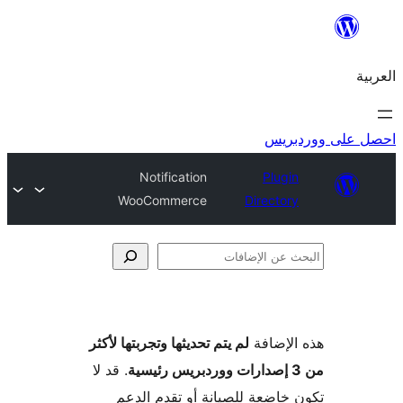
ريس
Notification
Plugi
WooCommerce
Director
فات
لإضافة
لم يتم تحديثها وتجربتها لأكثر
. قد لا
خاضعة للصيانة أو تقدم الدعم