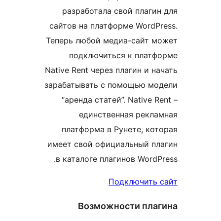
разработала свой плагин
сайтов на платформе WordPr
Теперь любой медиа-сайт м
подключиться к платф
Native Rent через плагин и н
зарабатывать с помощью мо
“аренда статей”. Native R
единственная рекла
платформа в Рунете, кот
имеет свой официальный пл
в каталоге плагинов WordP
Подключить 
Возможности пла