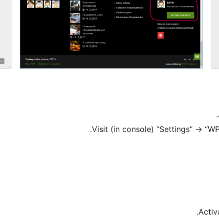
Visit (in console) “Settings” -> “
Activ