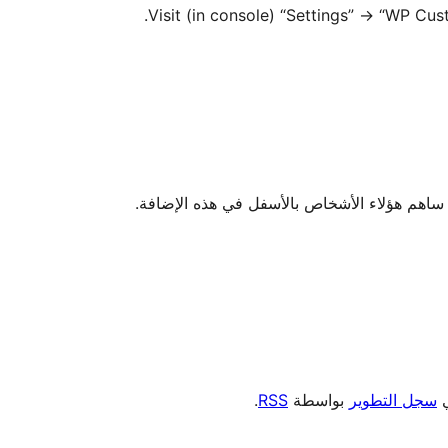
Visit (in console) “Settings” -> “WP Cu
ي
سجل التطوير
بواسطة
RSS
.