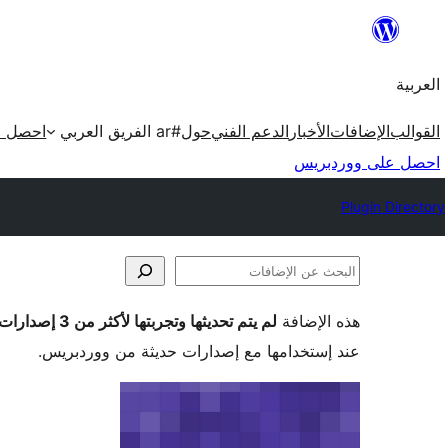
تخطى
إلى
العربية
المحتوى
القوالب
الإضافات
الأخبار
الدعم الفني
حول
#ar الفريق العربي
احصل ع
احصل على ووردبريس
Plugin Directory
البحث
عن
هذه الإضافة
لم يتم تحديثها وتجربتها لأكثر من 3 إصدارات ووردبريس رئيسية
الإضافات
عند إستخدامها مع إصدارات حديثة من ووردبريس.