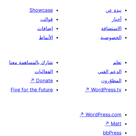
Showcase
قوالب
إضافات
الأنماط
شارك بالمساهمة معنا
الفعاليات
↗
Donate
Five for the Future
↗
Wor
↗
Word