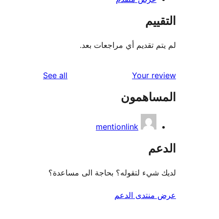
ييم
م تقديم أي مراجعات بعد.
reviews
See all
Your r
ساهمون
mentionlink
عم
شيء لتقوله؟ بحاجة الى مساعدة؟
منتدى الدعم