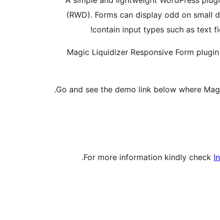
A simple and lightweight WordPress plug
(RWD). Forms can display odd on small de
contain input types such as text fie
Magic Liquidizer Responsive Form plugin 
.
Go and see the demo link below where Magic 
For more information kindly check
I