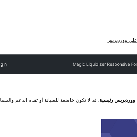
لى ووردبريس
ugin
Magic Liquidizer Responsive Fo
. قد لا تكون خاضعة للصيانة أو تقدم الدعم والمس