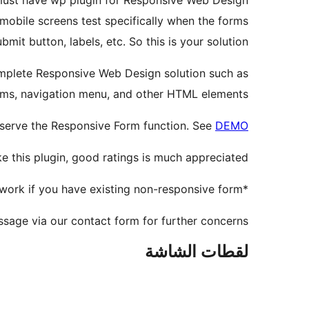
must have wp plugin for Responsive Web Design
mobile screens test specifically when the forms
bmit button, labels, etc. So this is your solution!
mplete Responsive Web Design solution such as
orms, navigation menu, and other HTML elements.
observe the Responsive Form function. See
DEMO
ike this plugin, good ratings is much appreciated.
*Note: This plugin will only work if you have existing non-responsive form.
sage via our contact form for further concerns.
لقطات الشاشة