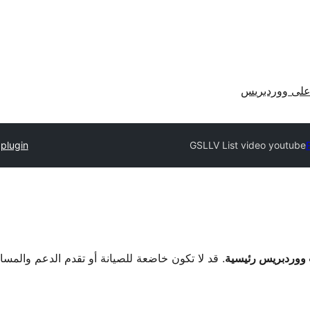
لى ووردبريس
plugin
GSLLV List video youtube
. قد لا تكون خاضعة للصيانة أو تقدم الدعم والمس