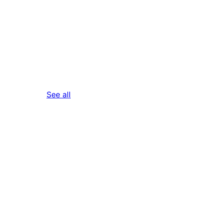
reviews
See all