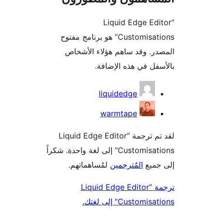
“Liquid Edge Ed
Customisations” هو برنامج مفتوح
ر. وقد ساهم هؤلاء الأشخاص
فل في هذه الإضافة.
همون
liquidedge
warmtape
لقد تم ترجمة ”Liquid Edge Editor
Customisations“ إلى لغة واحدة. شكراً
ميع
المُترجمين
لمُساهماتهم.
ترجمة ”Liquid Edge Editor
Custom“ إلى لغتك.