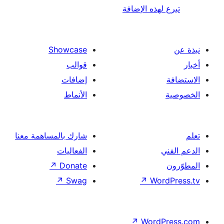
لهذه الإضافة
Showcase
قوالب
إضافات
الأنماط
شارك بالمساهمة معنا
الفعاليات
↗
Donate
↗
Swag
↗
Wor
↗
Word