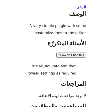
صف
A very simple plugin with
customizations to the ed
ئلة المتكررّة
How do I use 
Install, activate and then
tweak settings as required.
راجعات
جد مراجعات لهذه الإضافة.
ساهمون والمطوّرون