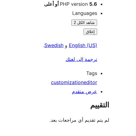
5.6 أو أعلى
PHP version
Languages
شاهد الكل 2
إغلاق
English (US)
و
Swedish
.
ترجمة إلى لغتك
Tags
customization
editor
عرض متقدم
ييم
م تقديم أي مراجعات بعد.