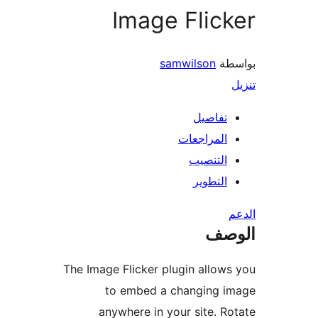
Image Flic
طة
samwilson
تفاصيل
المراجعات
التنصيب
التطوير
صف
The Image Flicker plugin allow
to embed a changing i
anywhere in your site. R