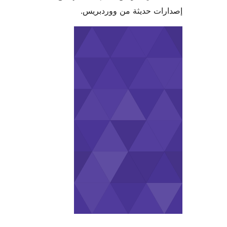
ات حديثة من ووردبريس.