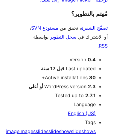
 بالتطوير؟
 الشفرة
، تحقق من
مستودع SVN
،
اشتراك في
سجل التطوير
بواسطة
Version
0.4
M
Last updated
قبل
17 سنة
Active installations
30+
2.3 أو أعلى
WordPress version
Tested up to
2.7.1
Language
English (US)
Tags
image
images
slides
slideshow
slideshows