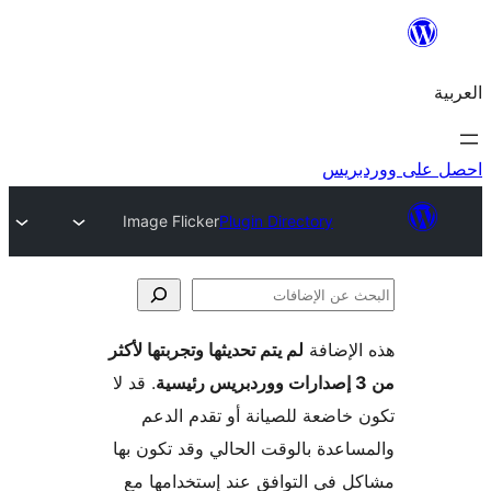
ريس
Image Flicker
Plugin Directory
لإضافة
لم يتم تحديثها وتجربتها لأكثر
فات
. قد لا
خاضعة للصيانة أو تقدم الدعم
اعدة بالوقت الحالي وقد تكون بها
 في التوافق عند إستخدامها مع