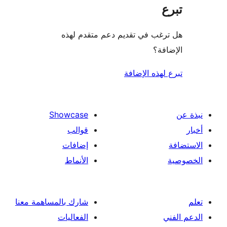
غب في تقديم دعم متقدم لهذه
فة؟
لهذه الإضافة
Showcase
قوالب
إضافات
الأنماط
شارك بالمساهمة معنا
الفعاليات