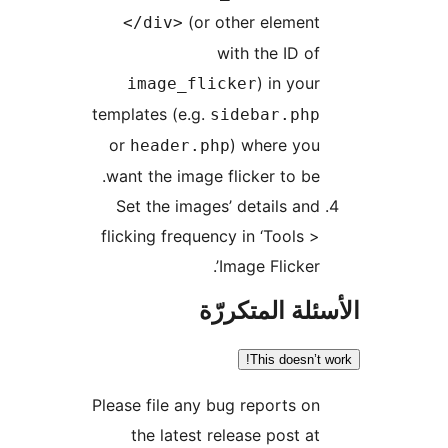
(or other element
</div>
with the ID of
) in your
image_flicker
templates (e.g.
sidebar.php
or
) where you
header.php
want the image flicker to be.
Set the images’ details and
flicking frequency in ‘Tools >
Image Flicker’.
ئلة المتكررّة
This doesn’t 
Please file any bug reports on
the latest release post at