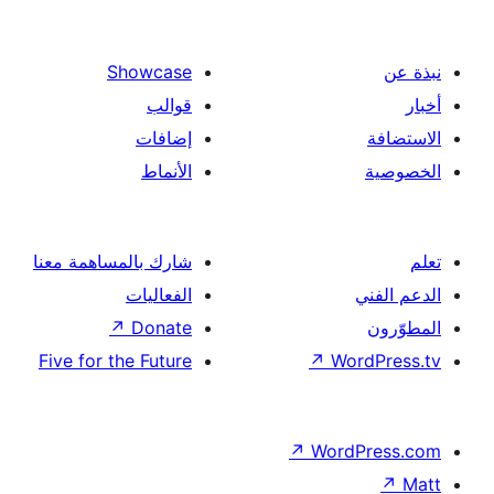
مة معنا
Five fo