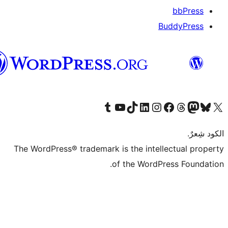
العربية
The Wor