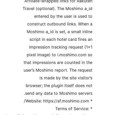
Affiliate-wrapped links for Ra
Travel (optional). The Moshimo
entered by the user is us
construct outbound links. W
Moshimo a_id is set, a small i
script in each hotel card fir
impression tracking request
pixel image) to i.moshimo.c
that impressions are counted i
user’s Moshimo report. The re
is made by the site visi
browser; the plugin itself doe
send any data to Moshimo ser
* Terms of Servi