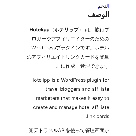
صف
Hotelipp（ホテリップ）
は、旅
ロガーやアフィリエイターの
WordPressプラグインです。
のアフィリエイトリンクカード
に作成・管理でき
Hotelipp is a WordPress plugi
travel bloggers and affi
marketers that makes it ea
create and manage hotel affi
link c
楽天トラベルAPIを使って管理