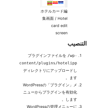
ホテルカード編
集画面 / Hotel
card edit
screen
نصيب
プラグインファイルを
/wp-
content/plugins/hotelipp
ディレクトリにアップロードし
ます。
WordPressの「プラグイン」メ
ニューからプラグインを有効化
します。
WordPressの管理メニューに