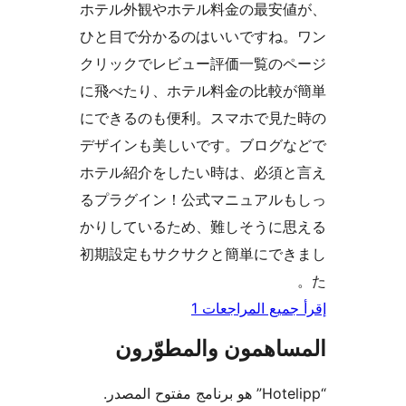
ホテル外観やホテル料金の最安
ひと目で分かるのはいいですね
クリックでレビュー評価一覧の
に飛べたり、ホテル料金の比較
にできるのも便利。スマホで見
デザインも美しいです。ブログ
ホテル紹介をしたい時は、必須
るプラグイン！公式マニュアル
かりしているため、難しそうに
初期設定もサクサクと簡単にで
جميع المراجعات 1
ساهمون والمطوّرون
“Hotelipp” هو برنامج مفتوح المصدر.