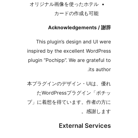
オリジナル画像を使ったホテル
カードの作成も可能
Acknowledgements 
This plugin’s design and UI
inspired by the excellent Word
plugin “Pochipp”. We are gratef
its a
本プラグインのデザイン・UIは
たWordPressプラグイン「
プ」に着想を得ています。作者
感謝し
External Serv