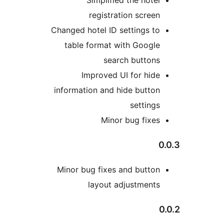
Simplified the hotel
registration screen
Changed hotel ID settings to
table format with Google
search buttons
Improved UI for hide
information and hide button
settings
Minor bug fixes
0
Minor bug fixes and button
layout adjustments
0