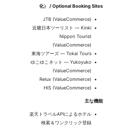
化） / Optional Booking S
JTB (ValueCommerce)
近畿日本ツーリスト — Kinki
Nippon Tourist
(ValueCommerce)
東海ツアーズ — Tokai Tours
ゆこゆこネット — Yukoyuko
(ValueCommerce)
Relux (ValueCommerce)
HIS (ValueCommerce)
主
楽天トラベルAPIによるホテル
検索＆ワンクリック登録