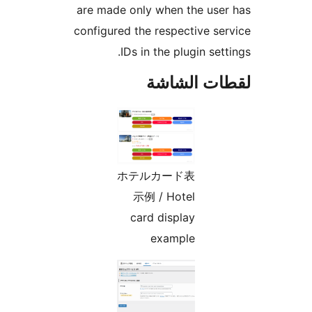
are made only when the use
configured the respective se
IDs in the plugin sett
ات الشاشة
ホテルカード表
示例 / Hotel
card display
example