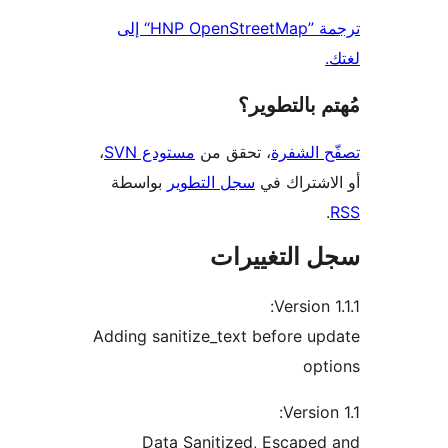
ترجمة ”HNP OpenStreetMap“ إلى
 بالتطوير؟
 الشفرة
، تحقق من
مستودع SVN
،
اشتراك في
سجل التطوير
بواسطة
 التغييرات
Version 
Adding sanitize_text before u
op
Versio
Data Sanitized, Escape