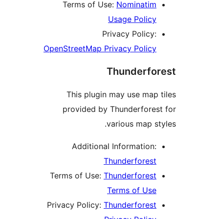
Terms of Use:
Nominatim
Usage Policy
Privacy Policy:
OpenStreetMap Privacy Policy
Thunderfo
This plugin may use map 
provided by Thunderfores
various map st
Additional Information:
Thunderforest
Terms of Use:
Thunderforest
Terms of Use
Privacy Policy:
Thunderforest