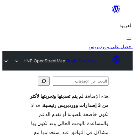
ريس
HNP OpenStreetMap
Plugin Directory
لإضافة
لم يتم تحديثها وتجربتها لأكثر
فات
. قد لا
خاضعة للصيانة أو تقدم الدعم
اعدة بالوقت الحالي وقد تكون بها
 في التوافق عند إستخدامها مع