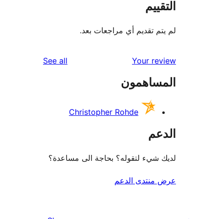
ييم
م تقديم أي مراجعات بعد.
reviews
See all
Your r
ساهمون
Christopher Rohde
عم
شيء لتقوله؟ بحاجة الى مساعدة؟
منتدى الدعم