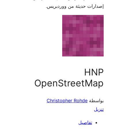
ات حديثة من ووردبريس.
H
OpenStreetM
طة
Christopher Rohde
تفاصيل