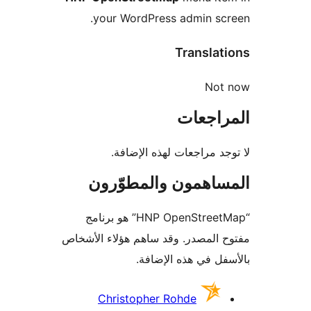
your WordPress admin sc
Translat
Not
راجعات
جد مراجعات لهذه الإضافة.
ساهمون والمطوّرون
“HNP OpenStreetMap” هو برنامج
 المصدر. وقد ساهم هؤلاء الأشخاص
فل في هذه الإضافة.
همون
Christopher Rohde