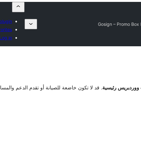
plugin
Gosign – Promo Box 
orites
Log in
. قد لا تكون خاضعة للصيانة أو تقدم الدعم والمس