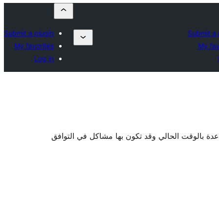
Submit a plugin
Submit a 
My favorites
My fav
Log in
اعدة بالوقت الحالي وقد تكون بها مشاكل في التوافق