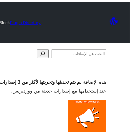
Block
Plugin Directory
البحث
عن
الإضافات
هذه الإضافة
لم يتم تحديثها وتجربتها لأكثر من 3 إصدارات ووردبريس رئيسية
عند إستخدامها مع إصدارات حديثة من ووردبريس.