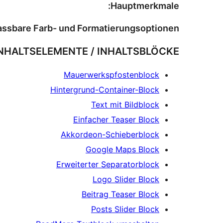
Hauptmerkmale:
ssbare Farb- und Formatierungsoptionen
NHALTSELEMENTE / INHALTSBLÖCKE:
Mauerwerkspfostenblock
Hintergrund-Container-Block
Text mit Bildblock
Einfacher Teaser Block
Akkordeon-Schieberblock
Google Maps Block
Erweiterter Separatorblock
Logo Slider Block
Beitrag Teaser Block
Posts Slider Block