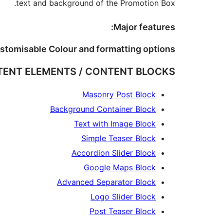
text and background of the Promotion Box.
Major features:
stomisable Colour and formatting options
ENT ELEMENTS / CONTENT BLOCKS:
Masonry Post Block
Background Container Block
Text with Image Block
Simple Teaser Block
Accordion Slider Block
Google Maps Block
Advanced Separator Block
Logo Slider Block
Post Teaser Block