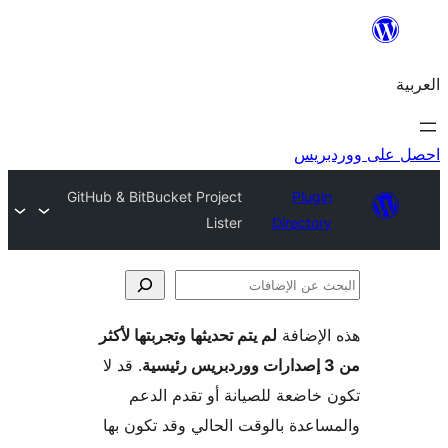
GitHub & B
 لأكثر
 قد لا
م
 بها