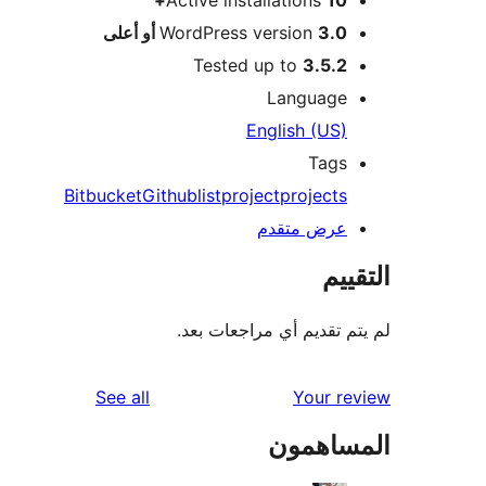
Bitbucket
reviews
See all