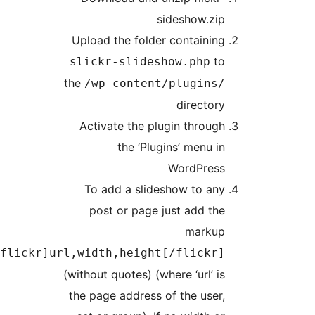
sideshow.zip
Upload the folder containing
to
slickr-slideshow.php
the
/wp-content/plugins/
directory
Activate the plugin through
the ‘Plugins’ menu in
WordPress
To add a slideshow to any
post or page just add the
markup
[flickr]url,width,height[/flickr]
(without quotes) (where ‘url’ is
the page address of the user,