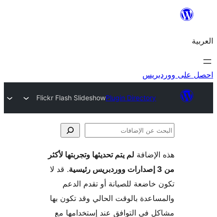
ريس
Flickr Flash Slideshow
Plugin Directory
لإضافة
لم يتم تحديثها وتجربتها لأكثر
فات
. قد لا
خاضعة للصيانة أو تقدم الدعم
اعدة بالوقت الحالي وقد تكون بها
 في التوافق عند إستخدامها مع