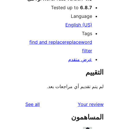
Tested up to
6.8.7
Language
English (US)
Tags
find and replace
replace
word
filter
عرض متقدم
ييم
م تقديم أي مراجعات بعد.
reviews
See all
Your r
ساهمون