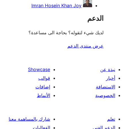
Imran Hosein Khan Joy
عم
شيء لتقوله؟ بحاجة الى مساعدة؟
منتدى الدعم
Showcase
قوالب
إضافات
الأنماط
شارك بالمساهمة معنا
الفعاليات