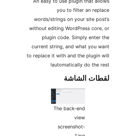
An easy to use plugin that a
you to filter an re
words/strings on your site p
without editing WordPress cor
plugin code. Simply ente
current string, and what you
to replace it with and the plugin
automatically do the 
ات الشاشة
The back-end
view
screenshot-
1.jpg