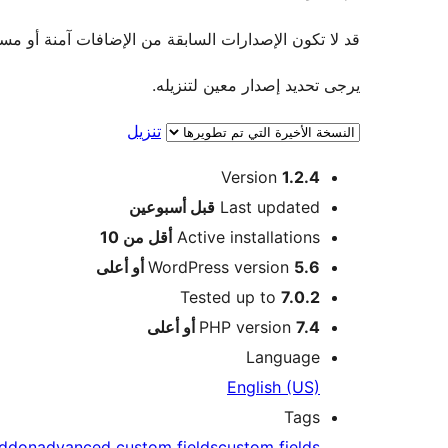
قد لا تكون الإصدارات السابقة من الإضافات آمنة أو مستقرة. لا يو
يرجى تحديد إصدار معين لتنزيله.
تنزيل
ميتا
Version
1.2.4
Meta
Last updated
قبل
أسبوعين
Active installations
أقل من 10
5.6 أو أعلى
WordPress version
Tested up to
7.0.2
7.4 أو أعلى
PHP version
Language
English (US)
Tags
ddon
advanced custom fields
custom fields