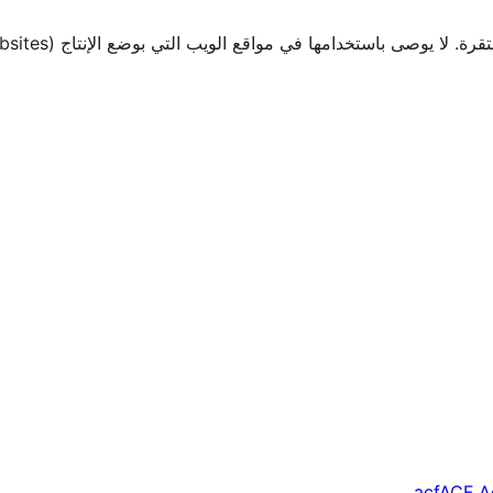
صى باستخدامها في مواقع الويب التي بوضع الإنتاج (Production Websites).
acf
ACF A