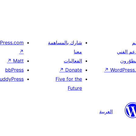
م
شارك بالمساهمة
Press.com
عم الفني
معنا
↗
مطوّرون
الفعاليات
Matt
↗
bbPress
↗
Donate
↗
WordPress.
uddyPress
Five for the
Future
العربية