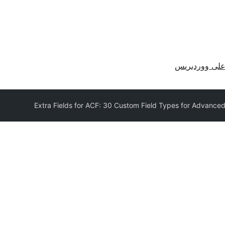
لى ووردبريس
Extra Fields for ACF: 30 Custom Field Types for Advance