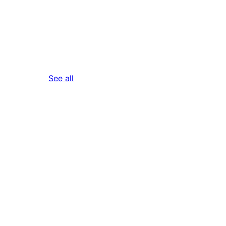
reviews
See all