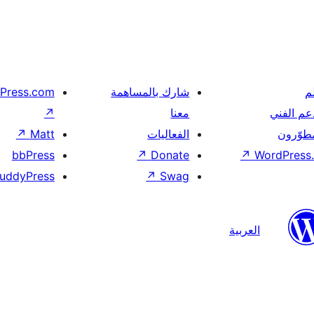
م
شارك بالمساهمة
Press.com
عم الفني
معنا
↗
مطوّرون
الفعاليات
Matt
↗
bbPress
↗
Donate
↗
WordPress.
uddyPress
↗
Swag
العربية