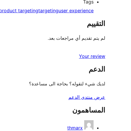
Tags
product targeting
targeting
user experience
التقييم
لم يتم تقديم أي مراجعات بعد.
Your review
الدعم
لديك شيء لتقوله؟ بحاجة الى مساعدة؟
عرض منتدى الدعم
المساهمون
thmarx