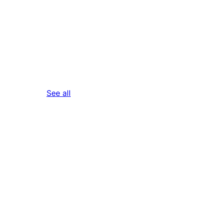
reviews
See all