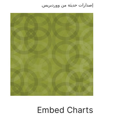
ات حديثة من ووردبريس.
Embed Char