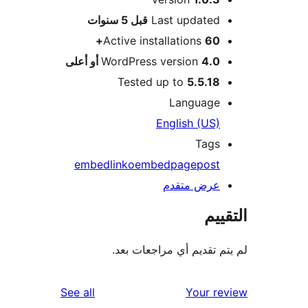
M
Last updated
قبل
5 سنوات
Active installations
60+
4.0 أو أعلى
WordPress version
Tested up to
5.5.18
Language
English (US)
Tags
embed
link
oembed
page
post
عرض متقدم
ييم
م تقديم أي مراجعات بعد.
reviews
See all
Your r