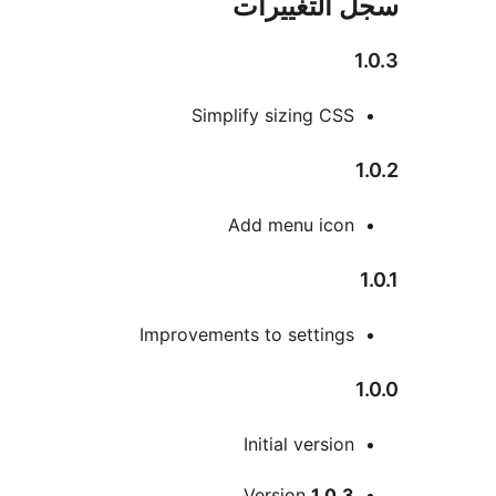
 التغييرات
Simplify sizing CSS
Add menu icon
Improvements to settings
Initial version
Version
1.0.3