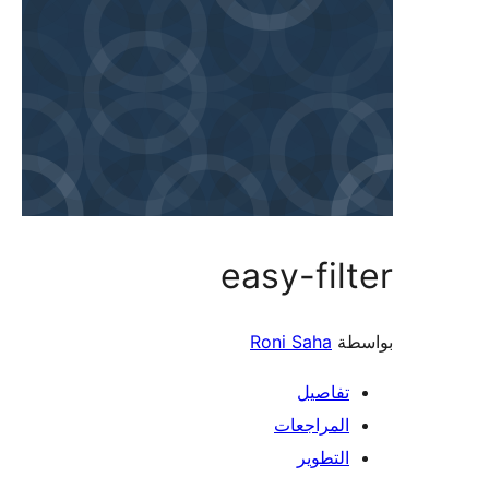
easy-filter
بواسطة
Roni Saha
تفاصيل
المراجعات
التطوير