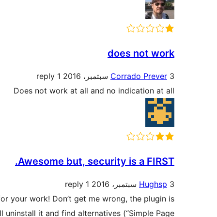
does not work
3 سبتمبر، 2016
Corrado Prever
1 reply
Does not work at all and no indication at all
Awesome but, security is a FIRST.
3 سبتمبر، 2016
Hughsp
1 reply
 for your work! Don’t get me wrong, the plugin is
l uninstall it and find alternatives (“Simple Page