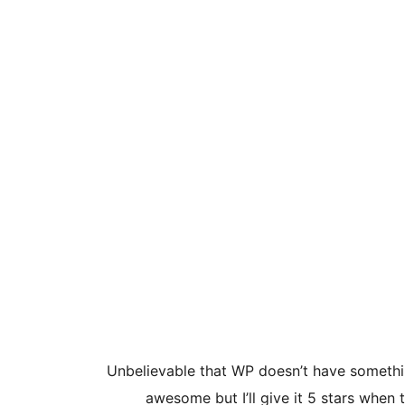
Unbelievable that WP doesn’t have something 
awesome but I’ll give it 5 stars when t