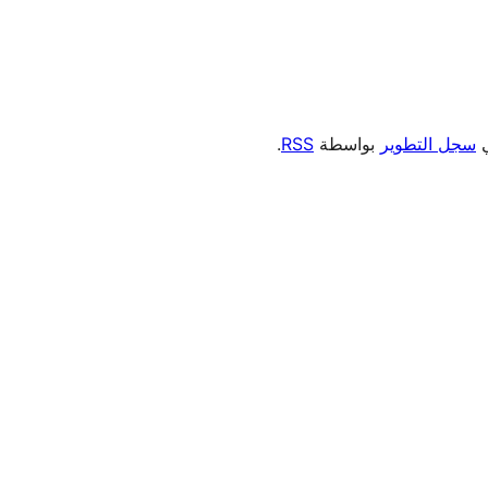
ي
سجل التطوير
بواسطة
RSS
.