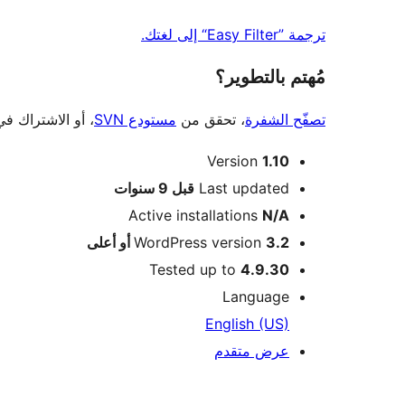
ترجمة ”Easy Filter“ إلى لغتك.
مُهتم بالتطوير؟
تصفّح الشفرة
، تحقق من
مستودع SVN
، أو الاشتراك ف
ميتا
Version
1.10
Meta
Last updated
قبل
9 سنوات
Active installations
N/A
3.2 أو أعلى
WordPress version
Tested up to
4.9.30
Language
English (US)
عرض متقدم