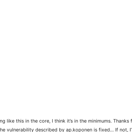
like this in the core, I think it’s in the minimums. Thanks
he vulnerability described by ap.koponen is fixed… If not, I’l