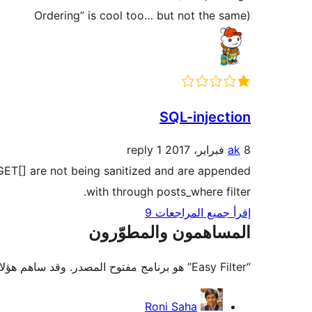
Ordering” is cool too… but not the same)
SQL-injection
8 فبراير، 2017
ak
1 reply
$_GET[] are not being sanitized and are appended
with through posts_where filter.
إقرأ جميع المراجعات 9
المساهمون والمطوّرون
“Easy Filter” هو برنامج مفتوح المصدر. وقد ساهم هؤلاء الأشخاص بالأسفل في هذه الإضافة.
المساهمون
Roni Saha