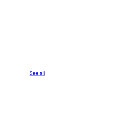
reviews
See all