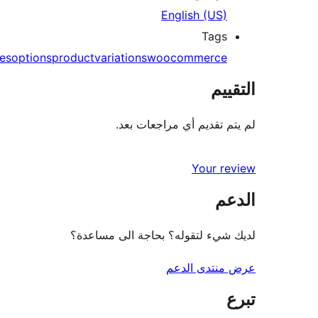
English (US)
Tags
tes
options
product
variations
woocommerce
التقييم
لم يتم تقديم أي مراجعات بعد.
Your review
الدعم
لديك شيء لتقوله؟ بحاجة الى مساعدة؟
عرض منتدى الدعم
تبرع