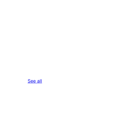
reviews
See all