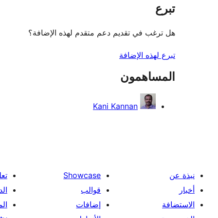
تبرع
هل ترغب في تقديم دعم متقدم لهذه الإضافة؟
تبرع لهذه الإضافة
المساهمون
Kani Kannan
نبذة عن
Showcase
تعل
أخبار
قوالب
الد
الاستضافة
إضافات
ال