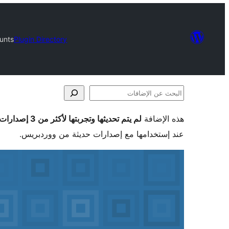
unts
Plugin Directory
البحث
عن
هذه الإضافة
لم يتم تحديثها وتجربتها لأكثر من 3 إصدارات ووردبريس رئيسية
الإضافات
عند إستخدامها مع إصدارات حديثة من ووردبريس.