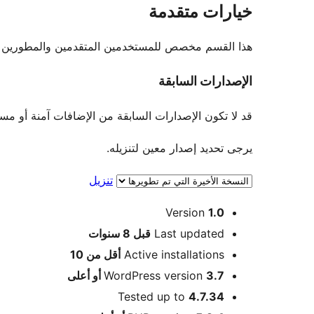
خيارات متقدمة
هذا القسم مخصص للمستخدمين المتقدمين والمطورين فقط.
الإصدارات السابقة
قد لا تكون الإصدارات السابقة من الإضافات آمنة أو مستقرة. لا يو
يرجى تحديد إصدار معين لتنزيله.
تنزيل
ميتا
Version
1.0
Meta
Last updated
قبل
8 سنوات
Active installations
أقل من 10
3.7 أو أعلى
WordPress version
Tested up to
4.7.34