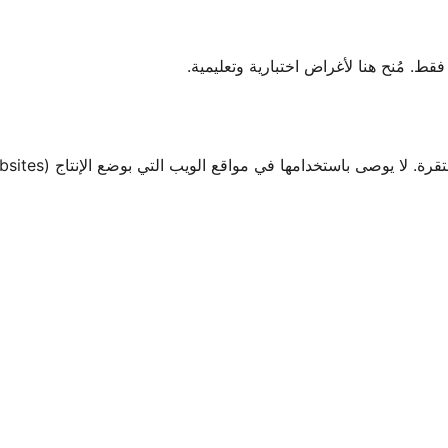
 مُنح هنا لأغراض اختبارية وتعليمية.
صى باستخدامها في مواقع الويب التي بوضع الإنتاج (Production Websites).