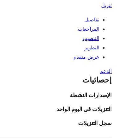
تنزيل
تفاصيل
المراجعات
التنصيب
التطوير
عرض متقدم
الدعم
إحصائيات
الإصدارات النشطة
التنزيلات في اليوم الواحد
سجل التنزيلات