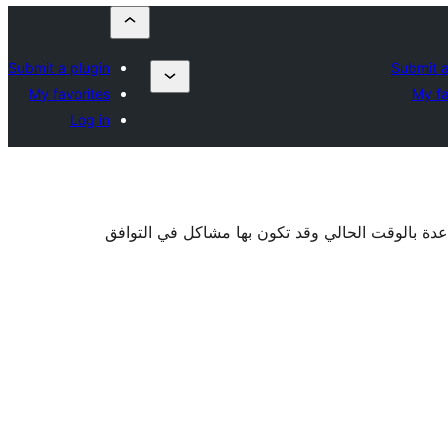
Submit a plugin
Submit a
My favorites
My fa
Log in
اعدة بالوقت الحالي وقد تكون بها مشاكل في التوافق