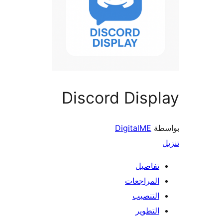
Discord Disp
طة
DigitalME
تفاصيل
المراجعات
التنصيب
التطوير