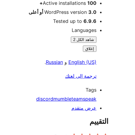
Active installations
100+
3.0 أو أعلى
WordPress version
Tested up to
6.9.6
Languages
شاهد الكل 2
إغلاق
English (US)
و
Russian
.
ترجمة إلى لغتك
Tags
discord
mumble
teamspeak
عرض متقدم
ييم