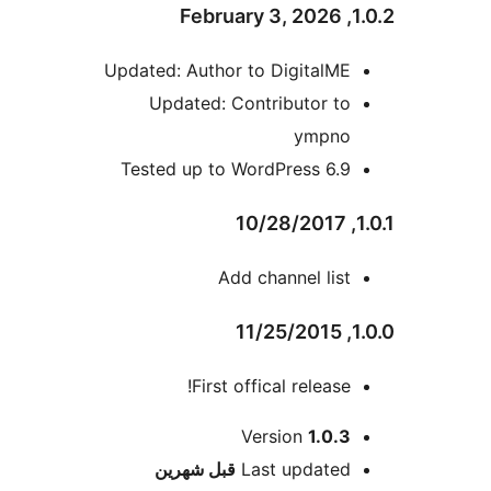
1.0
Updated: Author to DigitalME
Updated: Contributor to
ympno
Tested up to WordPress 6.9
Add channel list
1.
First offical release!
Version
1.0.3
M
Last updated
قبل
شهرين