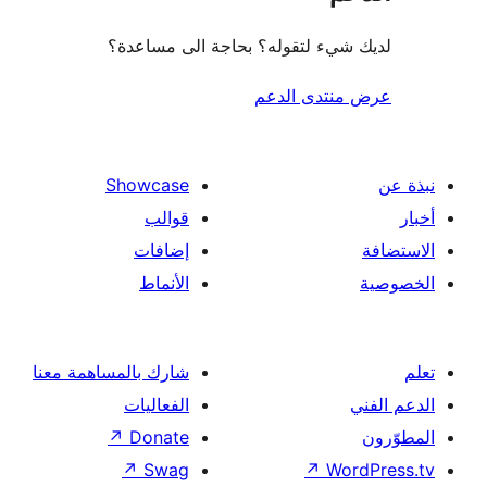
شيء لتقوله؟ بحاجة الى مساعدة؟
منتدى الدعم
Showcase
قوالب
إضافات
الأنماط
شارك بالمساهمة معنا
الفعاليات
↗
Donate
↗
Swag
↗
Wor