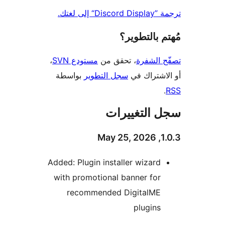
D“ إلى لغتك.
 بالتطوير؟
 الشفرة
، تحقق من
مستودع SVN
،
اشتراك في
سجل التطوير
بواسطة
 التغييرات
1.0
Added: Plugin installer wizard
with promotional banner for
recommended DigitalME
plugins