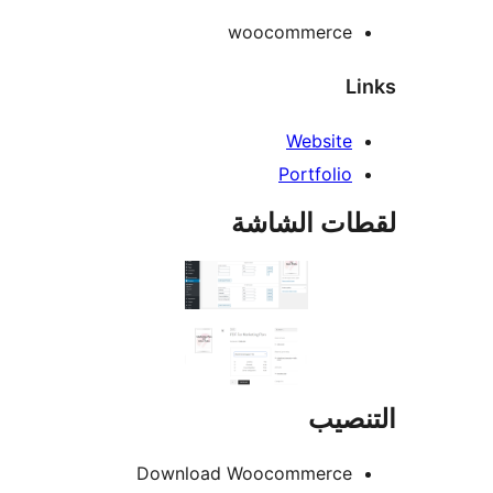
woocommerce
L
Website
Portfolio
ات الشاشة
نصيب
Download Woocommerce