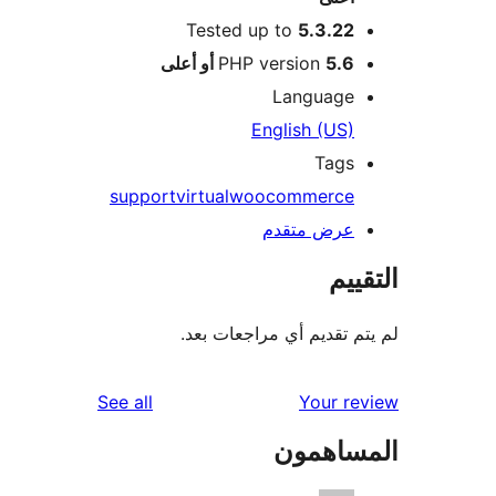
Tested up to
5.3.22
5.6 أو أعلى
PHP version
Language
English (US)
Tags
support
virtual
woocommerce
عرض متقدم
ييم
م تقديم أي مراجعات بعد.
reviews
See all
Your r
ساهمون