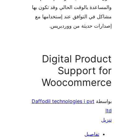
اعدة بالوقت الحالي وقد تكون بها
 في التوافق عند إستخدامها مع
ات حديثة من ووردبريس.
Digital Prod
Support 
Woocommer
طة
Daffodil technologies i pvt
تفاصيل