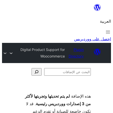
ريس
Digital Product Support for
Plugi
Woocommerce
Director
فات
لإضافة
لم يتم تحديثها وتجربتها لأكثر
. قد لا
خاضعة للصيانة أو تقدم الدعم