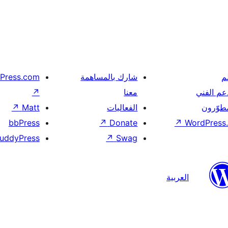
م
شارك بالمساهمة
Press.com
عم الفني
معنا
↗
مطوّرون
الفعاليات
Matt
↗
bbPress
↗
Donate
↗
WordPress.
uddyPress
↗
Swag
العربية