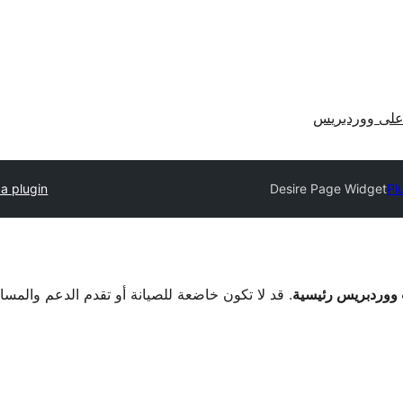
لى ووردبريس
a plugin
Desire Page Widget
Pl
. قد لا تكون خاضعة للصيانة أو تقدم الدعم والمس