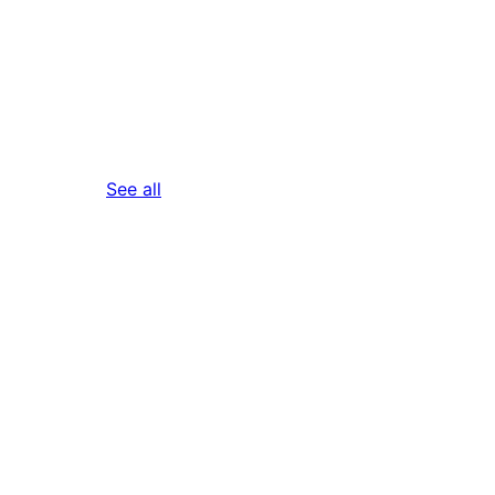
reviews
See all