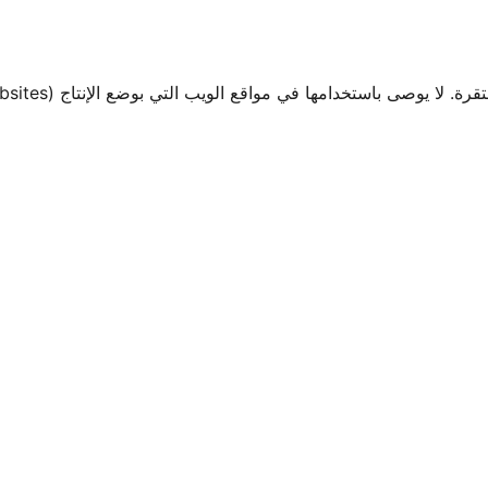
صى باستخدامها في مواقع الويب التي بوضع الإنتاج (Production Websites).