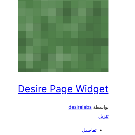
Desire Page Widget
بواسطة
desirelabs
تنزيل
تفاصيل