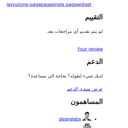
layout
one-page
page
single page
widget
التقييم
لم يتم تقديم أي مراجعات بعد.
Your review
الدعم
لديك شيء لتقوله؟ بحاجة الى مساعدة؟
عرض منتدى الدعم
المساهمون
desirelabs