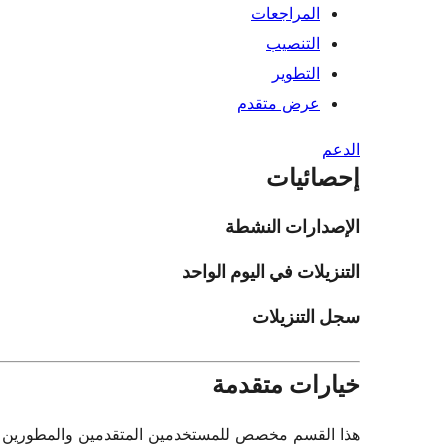
المراجعات
التنصيب
التطوير
عرض متقدم
الدعم
إحصائيات
الإصدارات النشطة
التنزيلات في اليوم الواحد
سجل التنزيلات
خيارات متقدمة
هذا القسم مخصص للمستخدمين المتقدمين والمطورين فقط.