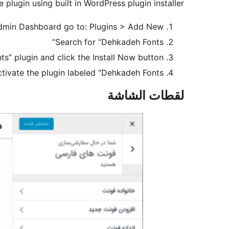
e plugin using built in WordPress plugin installer.
dmin Dashboard go to: Plugins > Add New
Search for “Dehkadeh Fonts”
s” plugin and click the Install Now button.
tivate the plugin labeled “Dehkadeh Fonts”.
لقطات الشاشة