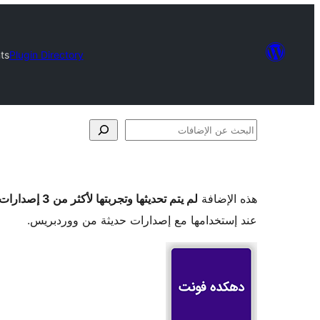
ts
Plugin Directory
البحث
عن
الإضافات
هذه الإضافة
لم يتم تحديثها وتجربتها لأكثر من 3 إصدارات ووردبريس رئيسية
عند إستخدامها مع إصدارات حديثة من ووردبريس.