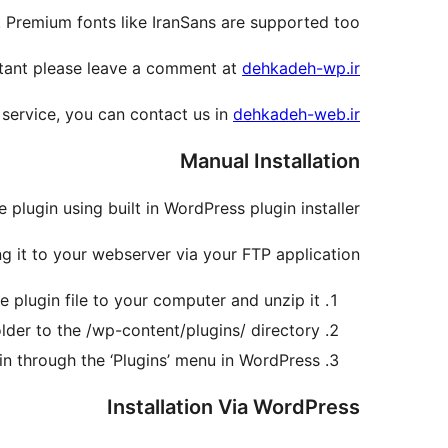
 Premium fonts like IranSans are supported too.
istant please leave a comment at
dehkadeh-wp.ir
service, you can contact us in
dehkadeh-web.ir
Manual Installation
plugin using built in WordPress plugin installer.
 it to your webserver via your FTP application.
 plugin file to your computer and unzip it.
lder to the /wp-content/plugins/ directory.
in through the ‘Plugins’ menu in WordPress.
Installation Via WordPress