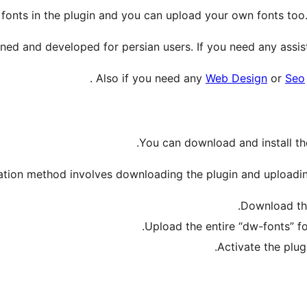
fonts in the plugin and you can upload your own fonts too.
igned and developed for persian users. If you need any ass
.
Also if you need any
Web Design
or
Seo
You can download and install the 
ation method involves downloading the plugin and uploading
Download the
Upload the entire “dw-fonts” fo
Activate the plug