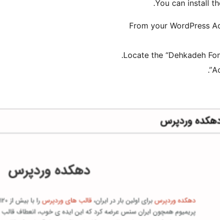
You can install th
From your WordPress A
Locate the “Dehkadeh Font
Ac