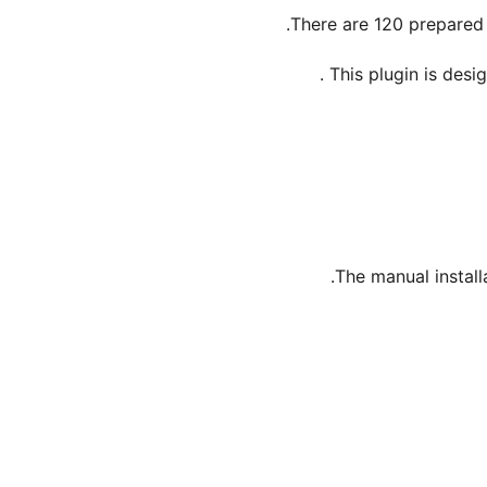
There are 120 prepared 
.
This plugin is des
The manual install