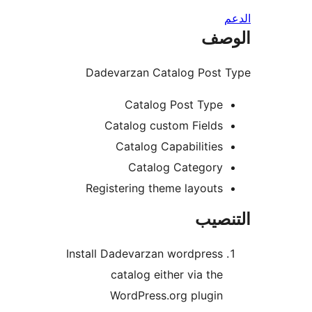
صف
Dadevarzan Catalog Post 
Catalog Post Type
Catalog custom Fields
Catalog Capabilities
Catalog Category
Registering theme layouts
نصيب
Install Dadevarzan wordpress
catalog either via the
WordPress.org plugin