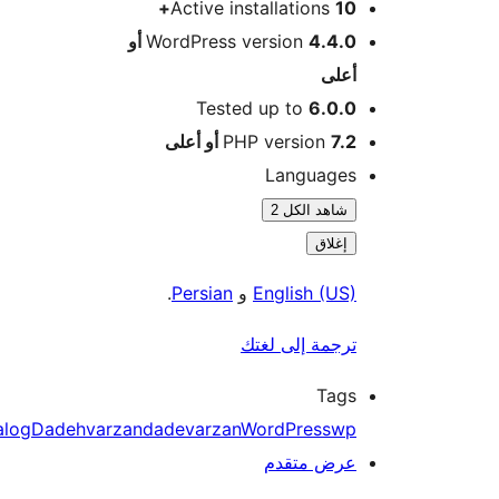
Active installations
10+
WordPress version
4.4.0 أو
أعلى
Tested up to
6.0.0
7.2 أو أعلى
PHP version
Languages
شاهد الكل 2
إغلاق
English (US)
و
Persian
.
ترجمة إلى لغتك
Tags
catalog
Dadehvarzan
dadevarzan
WordPress
wp
عرض متقدم