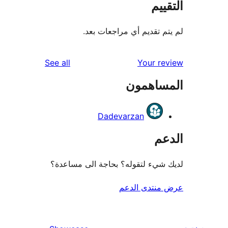
ييم
م تقديم أي مراجعات بعد.
reviews
See all
Your r
ساهمون
Dadevarzan
عم
شيء لتقوله؟ بحاجة الى مساعدة؟
منتدى الدعم