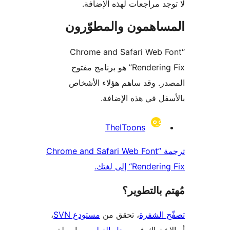
جد مراجعات لهذه الإضافة.
ساهمون والمطوّرون
“Chrome and Safari Web 
Rendering Fix” هو برنامج مفتوح
ر. وقد ساهم هؤلاء الأشخاص
فل في هذه الإضافة.
همون
TheIToons
ترجمة ”Chrome and Safari Web Font
Rende“ إلى لغتك.
 بالتطوير؟
 الشفرة
، تحقق من
مستودع SVN
،