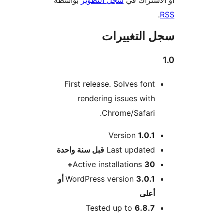
اشتراك في
سجل التطوير
بواسطة
 التغييرات
First release. Solves font
rendering issues with
Chrome/Safari.
Version
1.0.1
M
Last updated
قبل
سنة واحدة
Active installations
30+
WordPress version
3.0.1 أو
أعلى
Tested up to
6.8.7