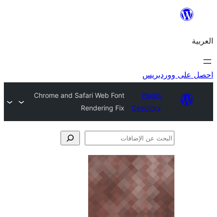
ريس
Chrome and Safari Web Font
Plugi
Rendering Fix
Director
فات