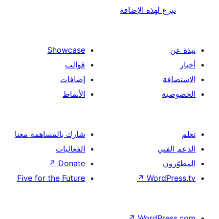
لهذه الإضافة
Showcase
قوالب
إضافات
الأنماط
شارك بالمساهمة معنا
الفعاليات
↗
Donate
Five for the Future
↗
Wor
↗
Word