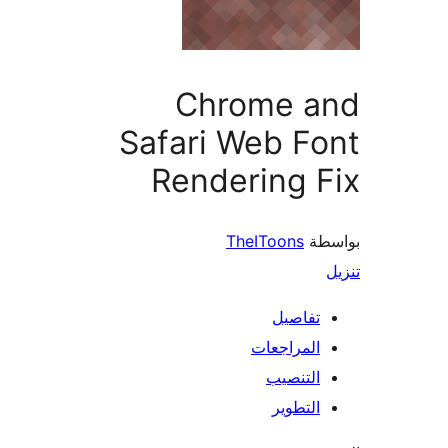
Chrome a
Safari Web F
Rendering 
طة
TheIToons
تفاصيل
المراجعات
التنصيب
التطوير