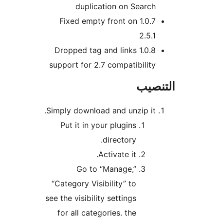
duplication on Search
1.0.7 Fixed empty front on
2.5.1
1.0.8 Dropped tag and links
support for 2.7 compatibility
نصيب
Simply download and unzip it.
Put it in your plugins
directory.
Activate it.
Go to “Manage,”
“Category Visibility” to
see the visibility settings
for all categories. the