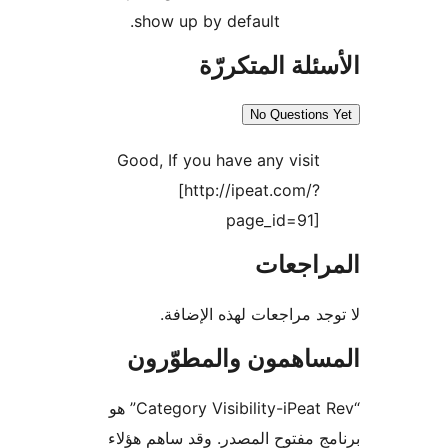
show up by default.
ئلة المتكررّة
No Questions
Good, If you have any visit
[http://ipeat.com/?
page_id=91]
راجعات
جد مراجعات لهذه الإضافة.
ساهمون والمطوّرون
“Category Visibility-iPeat Rev” هو
ج مفتوح المصدر. وقد ساهم هؤلاء