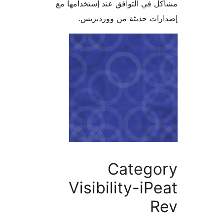
 في التوافق عند إستخدامها مع
ات حديثة من ووردبريس.
Catego
Visibility-iP
R