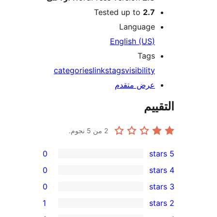
Tested up to
2.7
Language
English (US)
Tags
categories
links
tags
visibility
عرض متقدم
ييم
2
من 5 نجوم.
0
0
0
1
re