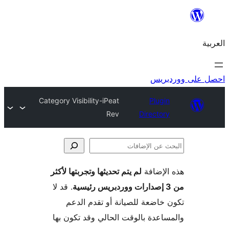
ريس
Category Visibility-iPeat
Plugi
Rev
Director
لإضافة
لم يتم تحديثها وتجربتها لأكثر
فات
. قد لا
خاضعة للصيانة أو تقدم الدعم
اعدة بالوقت الحالي وقد تكون بها