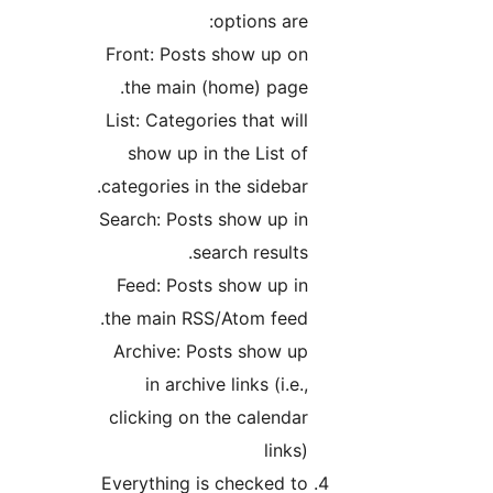
options are:
Front: Posts show up on
the main (home) page.
List: Categories that will
show up in the List of
categories in the sidebar.
Search: Posts show up in
search results.
Feed: Posts show up in
the main RSS/Atom feed.
Archive: Posts show up
in archive links (i.e.,
clicking on the calendar
links)
Everything is checked to