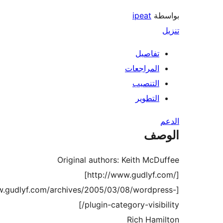
طة
ipeat
تفاصيل
المراجعات
التنصيب
التطوير
صف
Original authors: Keith McD
[http://www.gudlyf.
[http://www.gudlyf.com/archives/2005/03/08/wordpr
plugin-category-visibil
Rich Ham