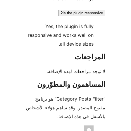
Is the plugin respon
Yes, the plugin is fully
responsive and works well on
all device sizes.
راجعات
جد مراجعات لهذه الإضافة.
ساهمون والمطوّرون
“Category Posts Filter” هو برنامج
 المصدر. وقد ساهم هؤلاء الأشخاص
فل في هذه الإضافة.
همون