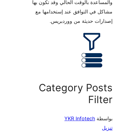
اعدة بالوقت الحالي وقد تكون بها
 في التوافق عند إستخدامها مع
ات حديثة من ووردبريس.
Category Pos
Fil
طة
YKR Infotech