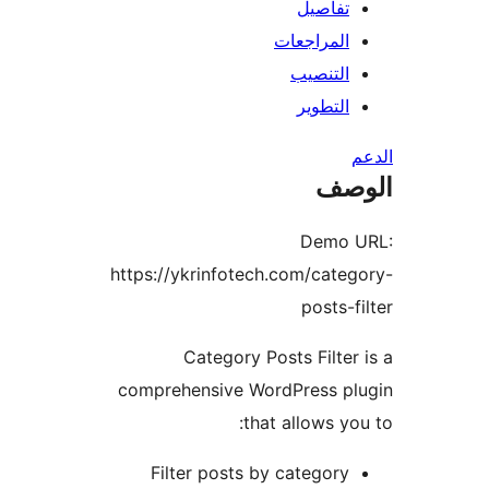
تفاصيل
المراجعات
التنصيب
التطوير
صف
Demo 
https://ykrinfotech.com/cate
posts-f
Category Posts Filter
comprehensive WordPress pl
that allows yo
Filter posts by category