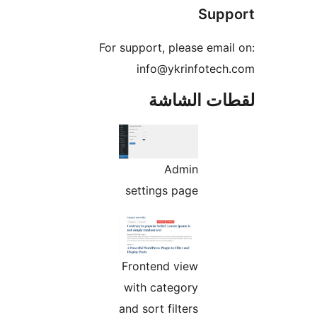
Supp
For support, please emai
info@ykrinfotech
ات الشاشة
Admin
settings page
Frontend view
with category
and sort filters