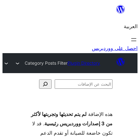
ريس
Category Posts Filter
Plugin Directory
فات
لإضافة
لم يتم تحديثها وتجربتها لأكثر
. قد لا
خاضعة للصيانة أو تقدم الدعم