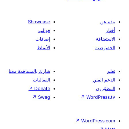
Showcase
قوالب
إضافات
الأنماط
شارك بالمساهمة معنا
الفعاليات
↗
Donate
↗
Swag
↗
Wor
↗
Word