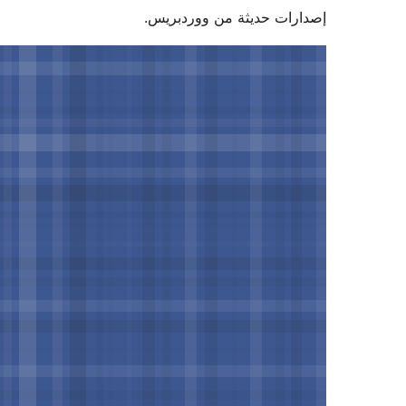
ات حديثة من ووردبريس.