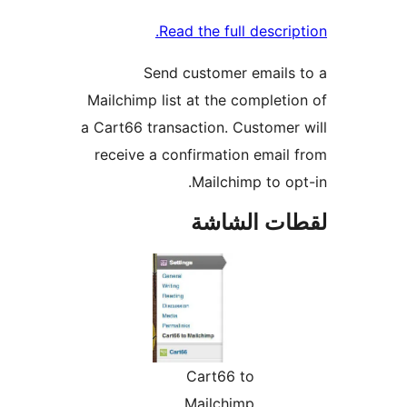
Read the full descrip
Send customer emails
Mailchimp list at the completi
a Cart66 transaction. Customer
receive a confirmation email
Mailchimp to op
ات الشاشة
Cart66 to
Mailchimp