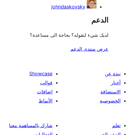
johndaskovsky
عم
شيء لتقوله؟ بحاجة الى مساعدة؟
منتدى الدعم
Showcase
قوالب
إضافات
الأنماط
شارك بالمساهمة معنا
الفعاليات