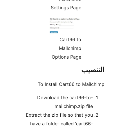
Settings Page
Cart66 to
Mailchimp
Options Page
نصيب
To Install Cart66 to Mail
Download the cart66-to-
mailchimp.zip file
Extract the zip file so that you
have a folder called ‘cart66-