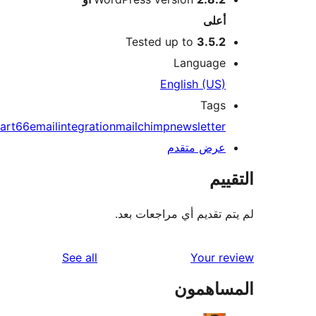
أعلى
Tested up to
3.5.2
Language
English (US)
Tags
cart66
email
integration
mailchimp
newsletter
عرض متقدم
ييم
م تقديم أي مراجعات بعد.
reviews
See all
Your r
ساهمون