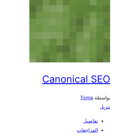
Canonical SEO
بواسطة
Toma
تنزيل
تفاصيل
المراجعات