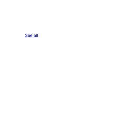
reviews
See all