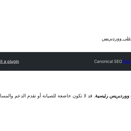
لى ووردبريس
t a plugin
Canonical SEO
Plug
. قد لا تكون خاضعة للصيانة أو تقدم الدعم والمس