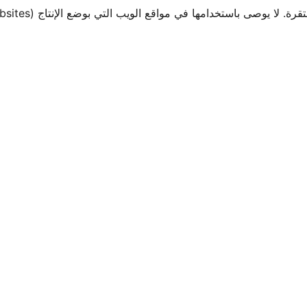
صى باستخدامها في مواقع الويب التي بوضع الإنتاج (Production Websites).