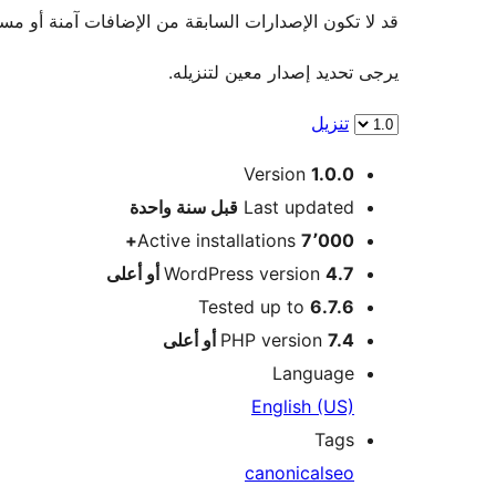
قد لا تكون الإصدارات السابقة من الإضافات آمنة أو مستقرة. لا يو
يرجى تحديد إصدار معين لتنزيله.
تنزيل
ميتا
Version
1.0.0
Meta
Last updated
قبل
سنة واحدة
Active installations
7٬000+
4.7 أو أعلى
WordPress version
Tested up to
6.7.6
7.4 أو أعلى
PHP version
Language
English (US)
Tags
canonical
seo