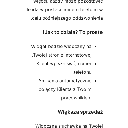
więcej, każdy może pozost
leada w postaci numeru telef
celu późniejszego oddzwoni
Jak to działa? To pr
Widget będzie widoczny na
Twojej stronie internetowej.
Klient wpisze swój numer
telefonu.
Aplikacja automatycznie
połączy Klienta z Twoim
pracownikiem.
Większa sprz
Widoczna słuchawka na Tw