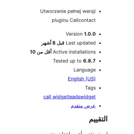
Utworzenie pełnej wersji
pluginu Callcontact
Version
1.0.0
M
Last updated
قبل
8 أشهر
Active installations
أقل من 10
Tested up to
6.8.7
Language
English (US)
Tags
call widget
leads
widget
عرض متقدم
ييم
م تقديم أي مراجعات بعد.