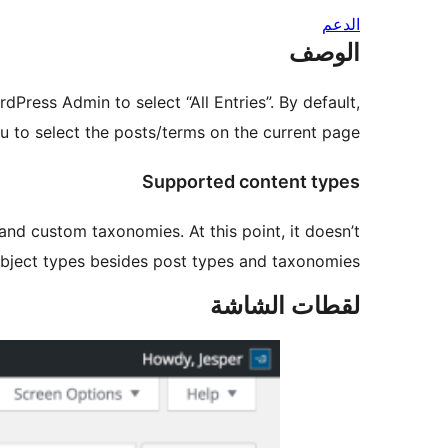
الدعم
الوصف
ress Admin to select “All Entries”. By default,
 to select the posts/terms on the current page.
Supported content types
nd custom taxonomies. At this point, it doesn’t
ject types besides post types and taxonomies.
لقطات الشاشة