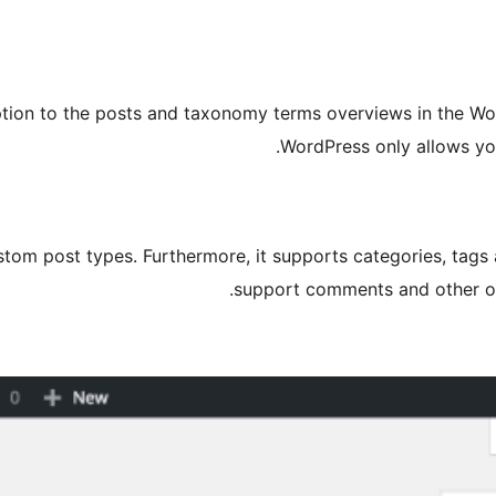
ion to the posts and taxonomy terms overviews in the WordP
WordPress only allows you
tom post types. Furthermore, it supports categories, tags a
support comments and other ob