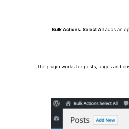
Bulk Actions: Select All
adds an opt
The plugin works for posts, pages and cus