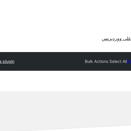
لى ووردبريس
a plugin
Bulk Actions Select All
Pl