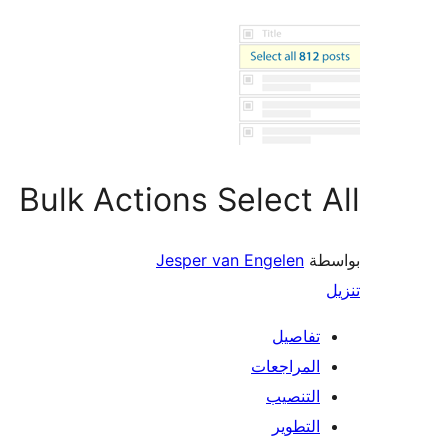
Bulk Actions Select All
بواسطة
Jesper van Engelen
تنزيل
تفاصيل
المراجعات
التنصيب
التطوير