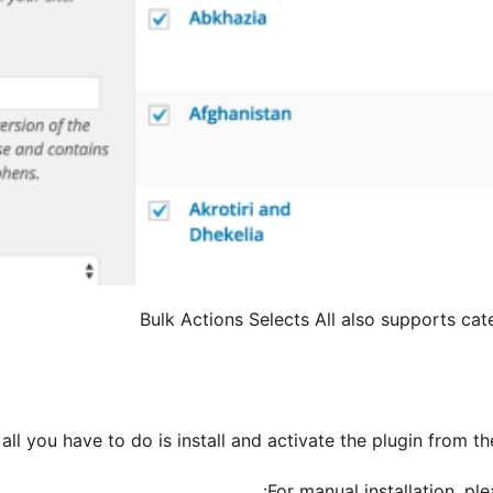
Bulk Actions Selects All also supports ca
, all you have to do is install and activate the plugin from 
For manual installation, pl