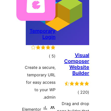
Temporary
Login
Vi
إجمالي
)
(5
Compo
التقييمات
Webs
Create a secure,
Bui
temporary URL
for easy access
to your WP
إجمالي
)
admin.
التقييمات
Drag and 
Elementor