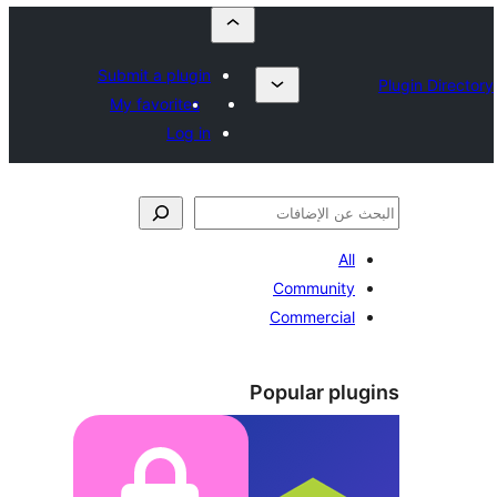
Submit a plugin
My favorites
Log in
All
Community
Commercial
Popular plu