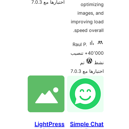
اختبارها مع 7.0.3
optim
images,
improving
speed ove
Raul P.
40٬000+ تنصيب
تم
 مع 7.0.3
LightPress
Simple 