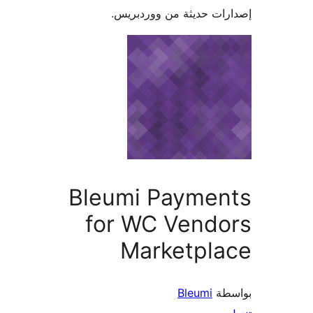
ديثة من ووردبريس.
Bleumi Paym
for WC Ven
Marketp
Bleu