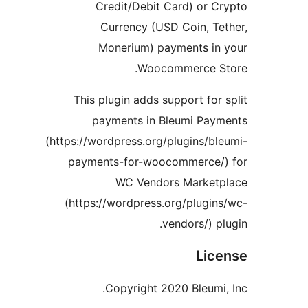
Credit/Debit Card) 
Currency (USD Coin
Monerium) payments
Woocommerc
This plugin adds support 
payments in Bleumi 
(https://wordpress.org/plugin
payments-for-woocommer
WC Vendors Mar
(https://wordpress.org/pl
vendors/
Copyright 2020 Ble