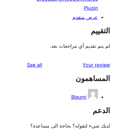
Pl
 متقدم
يم أي مراجعات بعد.
reviews
See all
You
مون
Bleumi
لتقوله؟ بحاجة الى مساعدة؟