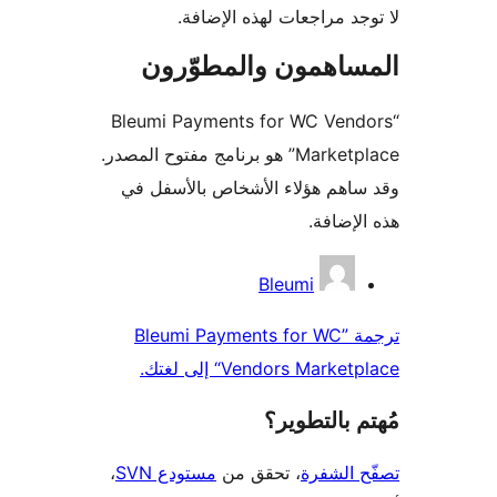
اجعات لهذه الإضافة.
مون والمطوّرون
“Bleumi Payments for WC
Marketplace” هو برنامج مفتوح المصدر.
هؤلاء الأشخاص بالأسفل في
ة.
Bleumi
مة ”Bleumi Payments for WC
Vendor“ إلى لغتك.
لتطوير؟
فرة
، تحقق من
مستودع SVN
،