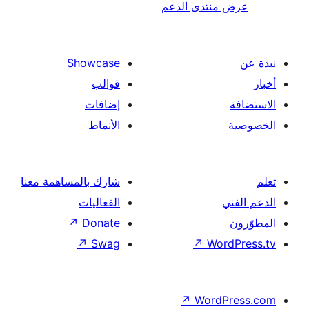
ى الدعم
Showcase
قوالب
إضافات
الأنماط
شارك بالمساهمة معنا
الفعاليات
↗
Donate
↗
Swag
↗
↗
W